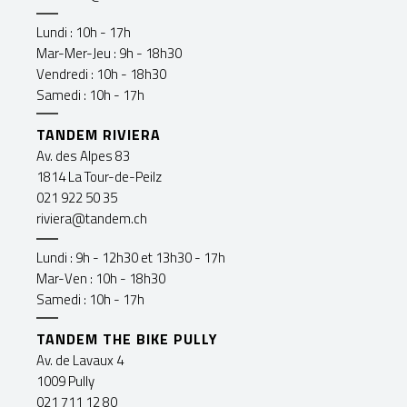
Lundi : 10h - 17h
Mar-Mer-Jeu : 9h - 18h30
Vendredi : 10h - 18h30
Samedi : 10h - 17h
TANDEM RIVIERA
Av. des Alpes 83
1814 La Tour-de-Peilz
021 922 50 35
riviera@tandem.ch
Lundi : 9h - 12h30 et 13h30 - 17h
Mar-Ven : 10h - 18h30
Samedi : 10h - 17h
TANDEM THE BIKE PULLY
Av. de Lavaux 4
1009 Pully
021 711 12 80