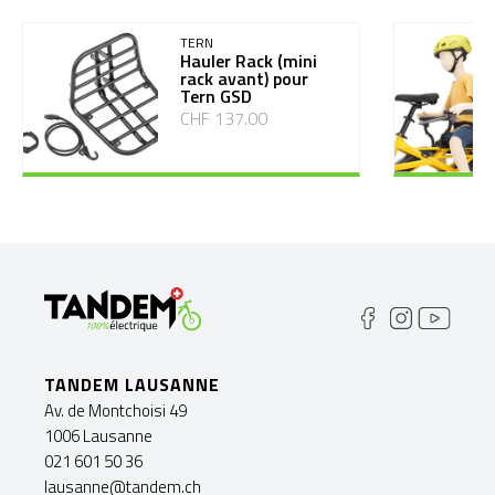
TERN
Hauler Rack (mini
rack avant) pour
Tern GSD
CHF 137.00
TANDEM LAUSANNE
Av. de Montchoisi 49
1006 Lausanne
021 601 50 36
lausanne@tandem.ch