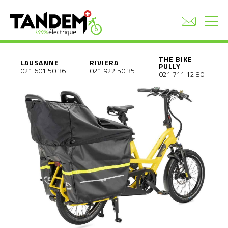
THE BIKE
LAUSANNE
RIVIERA
PULLY
021 601 50 36
021 922 50 35
021 711 12 80