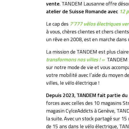
vente
. TANDEM Lausanne offre désor
atelier de Suisse Romande avec
12 p
Le cap des
7’777 vélos électriques ve
à vous, chères clientes et chers clients
un rêve en 2008, est en marche dans n
La mission de TANDEM est plus claire
transformons nos villes ! »
TANDEM so
sur notre mode de vie et vous accomp
votre mobilité avec l’aide du moyen de
villes, le vélo électrique !
Depuis 2023, TANDEM fait partie du
forces avec celles des 10 magasins S
magasin CylceAddicts à Genève, TAND
la suite. Avec un stock partagé sur 15
de 15 ans dans le vélo électrique, TA