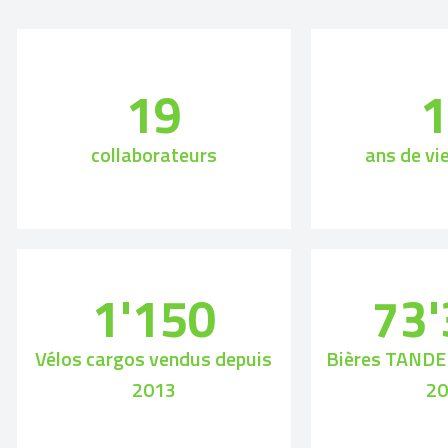
19
collaborateurs
ans de vi
1'150
73
Vélos cargos vendus depuis
Bières TANDE
2013
2