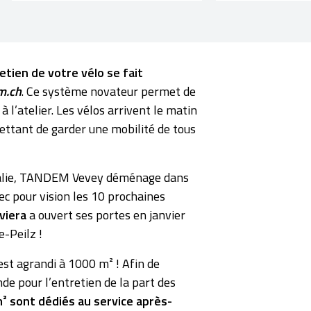
etien de votre vélo se fait
m.ch
. Ce système novateur permet de
à l’atelier. Les vélos arrivent le matin
ettant de garder une mobilité de tous
’Italie, TANDEM Vevey déménage dans
vec pour vision les 10 prochaines
viera
a ouvert ses portes en janvier
e-Peilz !
st agrandi à 1000 m² ! Afin de
de pour l’entretien de la part des
² sont dédiés au service après-