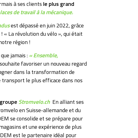
mais à ses clients
le plus grand
laces de travail à la mécanique.
ndus
est dépassé en juin 2022, grâce
 ! « La révolution du vélo », qui était
otre région !
 que jamais :
« Ensemble,
uhaite favoriser un nouveau regard
agner dans la transformation de
 transport le plus efficace dans nos
 groupe
Stromvelo.ch
En alliant ses
tromvelo en Suisse-allemande et du
EM se consolide et se prépare pour
 magasins et une expérience de plus
NDEM est le partenaire idéal pour