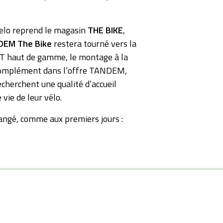
elo reprend le magasin
THE BIKE
,
DEM The Bike
restera tourné vers la
VTT haut de gamme, le montage à la
u complément dans l’offre TANDEM,
echerchent une qualité d’accueil
 vie de leur vélo.
ngé, comme aux premiers jours :