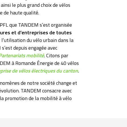
nsi le plus grand choix de vélos
ce de haute qualité.
’EPFL que TANDEM s’est organisée
ures et d’entreprises de toutes
l’utilisation du vélo urbain dans la
’est depuis engagée avec
Partenariats mobilité
.
Citons par
NDEM à Romande Énergie de 40 vélos
eprise de vélos électriques du canton
.
nomènes de notre société change et
e évolution. TANDEM consacre avec
a promotion de la mobilité à vélo