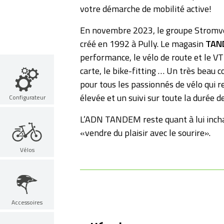
votre démarche de mobilité active!
En novembre 2023, le groupe Stromv
créé en 1992 à Pully. Le magasin
TAN
performance, le vélo de route et le 
carte, le bike-fitting … Un très bea
pour tous les passionnés de vélo qui r
élevée et un suivi sur toute la durée de
Configurateur
L’ADN TANDEM reste quant à lui incha
«vendre du plaisir avec le sourire».
Vélos
Accessoires