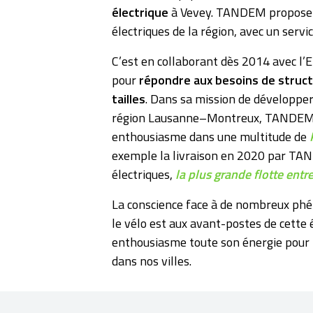
électrique
à Vevey. TANDEM propose ai
électriques de la région, avec un servi
C’est en collaborant dès 2014 avec l
pour
répondre aux besoins de struct
tailles
. Dans sa mission de développer 
région Lausanne–Montreux, TANDEM s
enthousiasme dans une multitude de
exemple la livraison en 2020 par TA
électriques,
la plus grande flotte entr
La conscience face à de nombreux phé
le vélo est aux avant-postes de cett
enthousiasme toute son énergie pour l
dans nos villes.