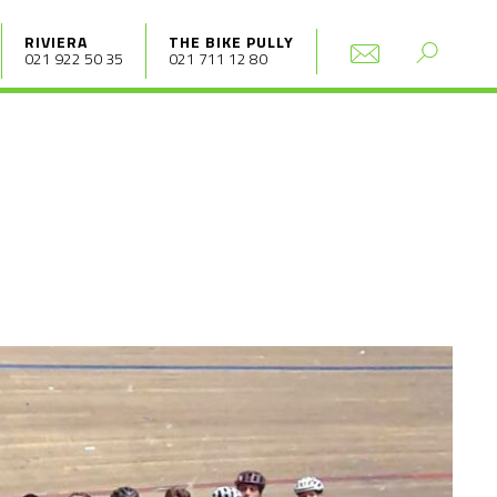
RIVIERA
THE BIKE PULLY
021 922 50 35
021 711 12 80