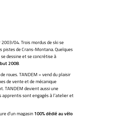
 2003/04. Trois mordus de ski se
es pistes de Crans-Montana. Quelques
e dessine et se concrétise à
but 2008
.
x de roues. TANDEM « vend du plaisir
uipes de vente et de mécanique
ent. TANDEM devient aussi une
 apprentis sont engagés à l’atelier et
ture d’un magasin
100% dédié au vélo