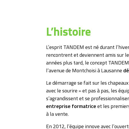
L’histoire
L’esprit TANDEM est né durant l’hiver
rencontrent et deviennent amis sur l
années plus tard, le concept TANDEM s
l’avenue de Montchoisi à Lausanne
dé
Le démarrage se fait sur les chapeau
avec le sourire » et pas à pas, les éq
s’agrandissent et se professionnalis
entreprise formatrice
et les premiers
à la vente.
En 2012, l’équipe innove avec l’ouver