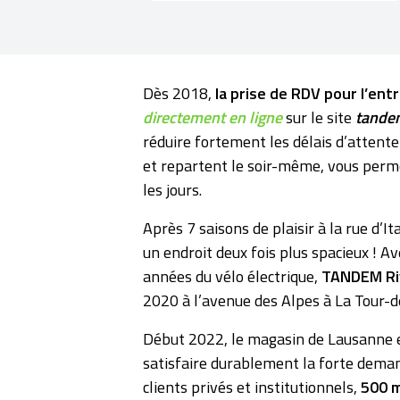
Dès 2018,
la prise de RDV pour l’entr
directement en ligne
sur le site
tande
réduire fortement les délais d’attente 
et repartent le soir-même, vous perm
les jours.
Après 7 saisons de plaisir à la rue d
un endroit deux fois plus spacieux ! A
années du vélo électrique,
TANDEM Ri
2020 à l’avenue des Alpes à La Tour-d
Début 2022, le magasin de Lausanne e
satisfaire durablement la forte deman
clients privés et institutionnels,
500 m