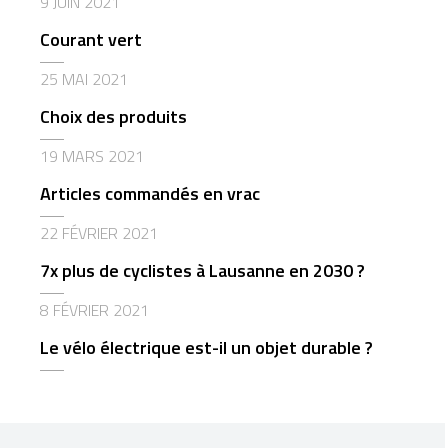
9 JUIN 2021
Courant vert
25 MAI 2021
Choix des produits
19 MARS 2021
Articles commandés en vrac
22 FÉVRIER 2021
7x plus de cyclistes à Lausanne en 2030 ?
8 FÉVRIER 2021
Le vélo électrique est-il un objet durable ?