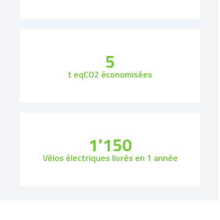
5
t eqCO2 économisées
1'150
Vélos électriques livrés en 1 année