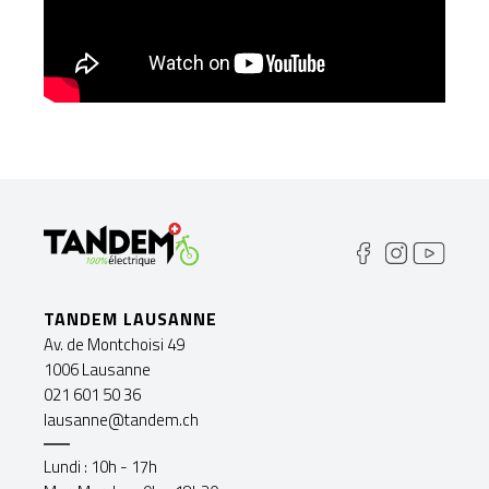
TANDEM LAUSANNE
Av. de Montchoisi 49
1006 Lausanne
021 601 50 36
lausanne@tandem.ch
Lundi : 10h - 17h