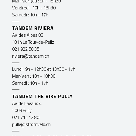
Mar-Mer-Jeu : 9h - 18h30
Vendredi : 10h - 18h30
Samedi : 10h - 17h
TANDEM RIVIERA
Av. des Alpes 83
1814 La Tour-de-Peilz
021 922 50 35
riviera@tandem.ch
Lundi : 9h - 12h30 et 13h30 - 17h
Mar-Ven : 10h - 18h30
Samedi : 10h - 17h
TANDEM THE BIKE PULLY
Av. de Lavaux 4
1009 Pully
021 711 12 80
pully@stromvelo.ch