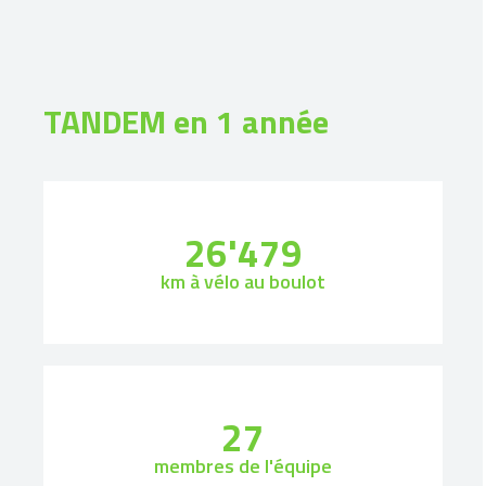
TANDEM en 1 année
26'479
km à vélo au boulot
27
membres de l'équipe