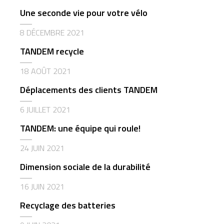
Une seconde vie pour votre vélo
8 DÉCEMBRE 2021
TANDEM recycle
18 AOÛT 2021
Déplacements des clients TANDEM
6 JUILLET 2021
TANDEM: une équipe qui roule!
24 JUIN 2021
Dimension sociale de la durabilité
16 JUIN 2021
Recyclage des batteries