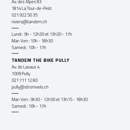
Av. des Alpes 83
1814 La Tour-de-Peilz
021 922 50 35
riviera@tandem.ch
Lundi : 9h - 12h30 et 13h30 - 17h
Mar-Ven : 10h - 18h30
Samedi : 10h - 17h
TANDEM THE BIKE PULLY
Av. de Lavaux 4
1009 Pully
021 711 12 80
pully@stromvelo.ch
Mar-Ven : 9h30 - 12h30 et 13h15 - 18h30
Samedi : 10h - 17h