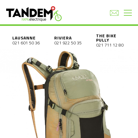
THE BIKE
LAUSANNE
RIVIERA
PULLY
021 601 50 36
021 922 50 35
021 711 12 80