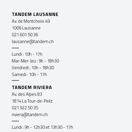
TANDEM LAUSANNE
Av. de Montchoisi 49
1006 Lausanne
021 601 50 36
lausanne@tandem.ch
Lundi : 10h - 17h
Mar-Mer-Jeu : 9h - 18h30
Vendredi : 10h - 18h30
Samedi : 10h - 17h
TANDEM RIVIERA
Av. des Alpes 83
1814 La Tour-de-Peilz
021 922 50 35
riviera@tandem.ch
Lundi : 9h - 12h30 et 13h30 - 17h