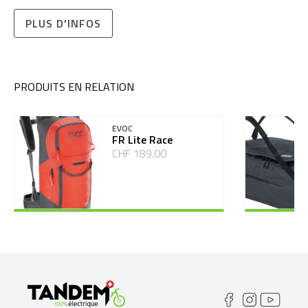
PLUS D'INFOS
PRODUITS EN RELATION
EVOC
FR Lite Race
CHF 189.00