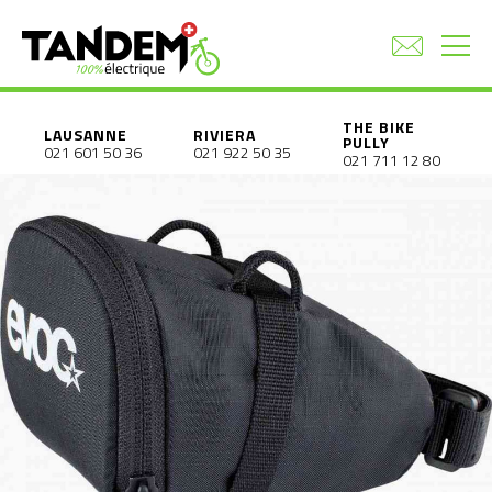
THE BIKE
LAUSANNE
RIVIERA
PULLY
021 601 50 36
021 922 50 35
021 711 12 80