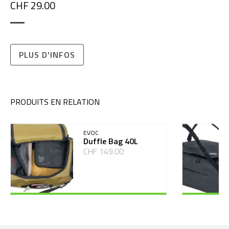
CHF 29.00
PLUS D'INFOS
PRODUITS EN RELATION
EVOC
Duffle Bag 40L
CHF 149.00