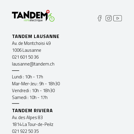
TANDEM LAUSANNE
Av. de Montchoisi 49
1006 Lausanne
021 601 50 36
lausanne@tandem.ch
Lundi : 10h - 17h
Mar-Mer-Jeu : 9h - 18h30
Vendredi : 10h - 18h30
Samedi : 10h - 17h
TANDEM RIVIERA
Av. des Alpes 83
1814 La Tour-de-Peilz
021 922 50 35