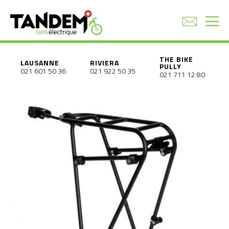
THE BIKE
LAUSANNE
RIVIERA
PULLY
021 601 50 36
021 922 50 35
021 711 12 80