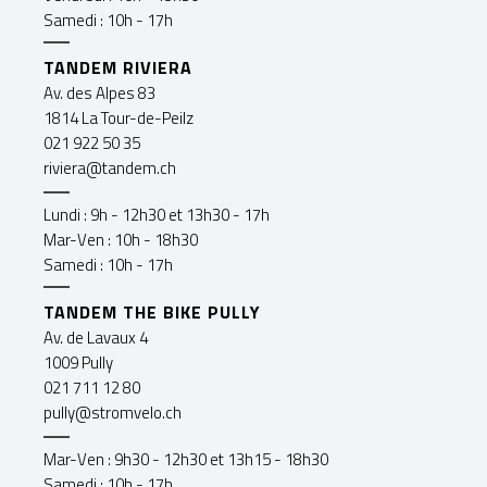
Samedi : 10h - 17h
TANDEM RIVIERA
Av. des Alpes 83
1814 La Tour-de-Peilz
021 922 50 35
riviera@tandem.ch
Lundi : 9h - 12h30 et 13h30 - 17h
Mar-Ven : 10h - 18h30
Samedi : 10h - 17h
TANDEM THE BIKE PULLY
Av. de Lavaux 4
1009 Pully
021 711 12 80
pully@stromvelo.ch
Mar-Ven : 9h30 - 12h30 et 13h15 - 18h30
Samedi : 10h - 17h