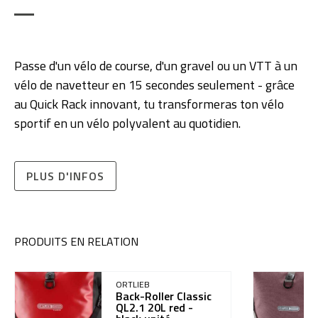
Passe d'un vélo de course, d'un gravel ou un VTT à un
vélo de navetteur en 15 secondes seulement - grâce
au Quick Rack innovant, tu transformeras ton vélo
sportif en un vélo polyvalent au quotidien.
PLUS D'INFOS
PRODUITS EN RELATION
ORTLIEB
Back-Roller Classic
QL2.1 20L red -