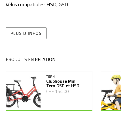
Vélos compatibles: HSD, GSD
PLUS D'INFOS
PRODUITS EN RELATION
TERN
Clubhouse Mini
Tern GSD et HSD
CHF 154.00