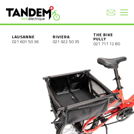
THE BIKE
LAUSANNE
RIVIERA
PULLY
021 601 50 36
021 922 50 35
021 711 12 80