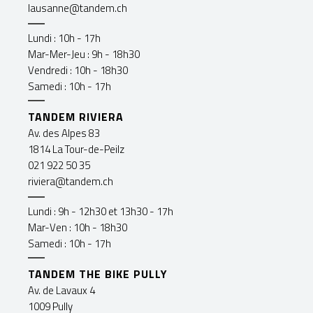
lausanne@tandem.ch
Lundi : 10h - 17h
Mar-Mer-Jeu : 9h - 18h30
Vendredi : 10h - 18h30
Samedi : 10h - 17h
TANDEM RIVIERA
Av. des Alpes 83
1814 La Tour-de-Peilz
021 922 50 35
riviera@tandem.ch
Lundi : 9h - 12h30 et 13h30 - 17h
Mar-Ven : 10h - 18h30
Samedi : 10h - 17h
TANDEM THE BIKE PULLY
Av. de Lavaux 4
1009 Pully