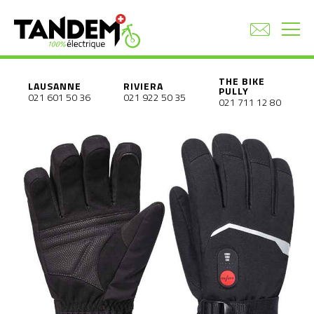
THE BIKE
LAUSANNE
RIVIERA
PULLY
021 601 50 36
021 922 50 35
021 711 12 80