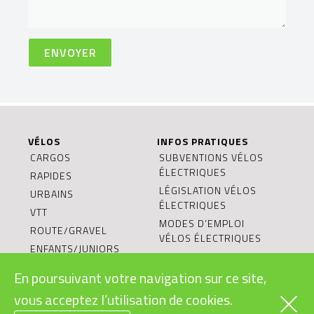
VÉLOS
INFOS PRATIQUES
CARGOS
SUBVENTIONS VÉLOS
ÉLECTRIQUES
RAPIDES
LÉGISLATION VÉLOS
URBAINS
ÉLECTRIQUES
VTT
MODES D’EMPLOI
ROUTE/GRAVEL
VÉLOS ÉLECTRIQUES
ENFANTS/JUNIORS
BONS CADEAUX
En poursuivant votre navigation sur ce site,
CONDITIONS
GÉNÉRALES DE VENTE
vous acceptez l’utilisation de cookies.
RECYCLAGE DES