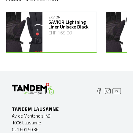
SAVIOR
SAVIOR Lightning
Liner Unisexe Black
CHF 169.00
TANDEM LAUSANNE
Av. de Montchoisi 49
1006 Lausanne
021 601 50 36