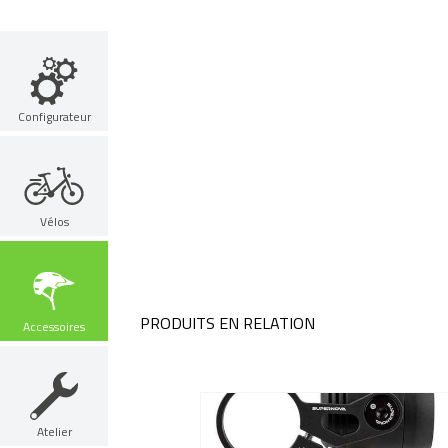
Configurateur
Vélos
PRODUITS EN RELATION
Accessoires
Atelier