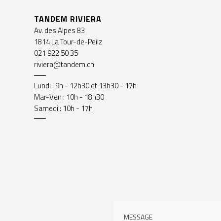
TANDEM RIVIERA
Av. des Alpes 83
1814 La Tour-de-Peilz
021 922 50 35
riviera@tandem.ch
Lundi : 9h - 12h30 et 13h30 - 17h
Mar-Ven : 10h - 18h30
Samedi : 10h - 17h