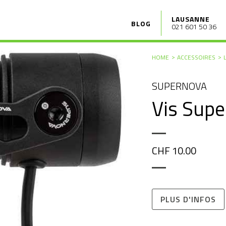
LAUSANNE
BLOG
021 601 50 36
HOME
ACCESSOIRES
SUPERNOVA
Vis Sup
CHF 10.00
PLUS D'INFOS