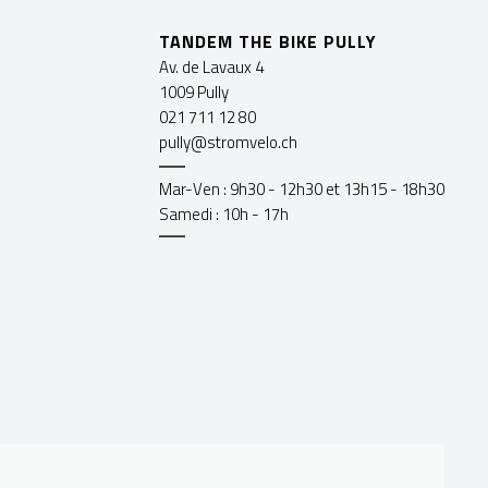
TANDEM THE BIKE PULLY
Av. de Lavaux 4
1009 Pully
021 711 12 80
pully@stromvelo.ch
Mar-Ven : 9h30 - 12h30 et 13h15 - 18h30
Samedi : 10h - 17h