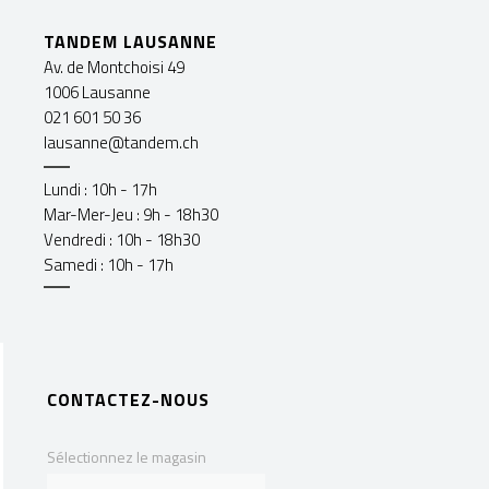
TANDEM LAUSANNE
Av. de Montchoisi 49
1006 Lausanne
021 601 50 36
lausanne@tandem.ch
Lundi : 10h - 17h
Mar-Mer-Jeu : 9h - 18h30
Vendredi : 10h - 18h30
Samedi : 10h - 17h
CONTACTEZ-NOUS
Sélectionnez le magasin