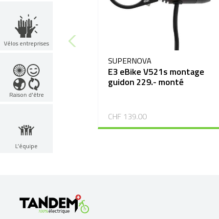
Vélos entreprises
SUPERNOVA
E3 eBike V521s montage
guidon 229.- monté
Raison d'être
CHF 139.00
L’équipe