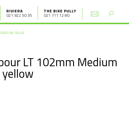
RIVIERA
THE BIKE PULLY
021 922 50 35
021 711 12 80
TIGES-DE-SELLE
 pour LT 102mm Medium
 yellow