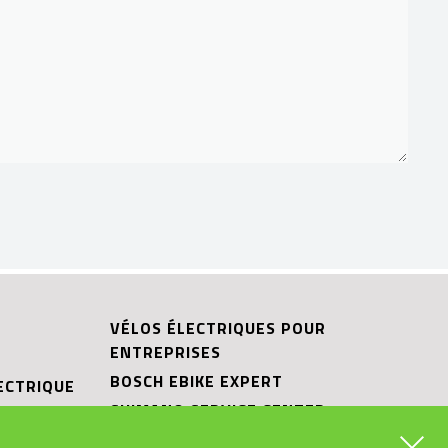
VÉLOS ÉLECTRIQUES POUR
ENTREPRISES
BOSCH EBIKE EXPERT
ECTRIQUE
SHIMANO SERVICE CENTER
IQUE
RIESE & MÜLLER CARGO HUB
ITS