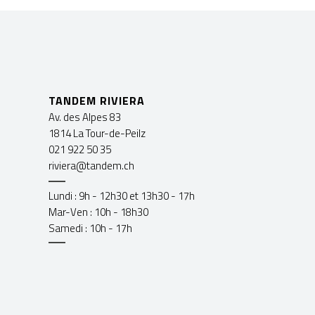
TANDEM RIVIERA
Av. des Alpes 83
1814 La Tour-de-Peilz
021 922 50 35
riviera@tandem.ch
Lundi : 9h - 12h30 et 13h30 - 17h
Mar-Ven : 10h - 18h30
Samedi : 10h - 17h