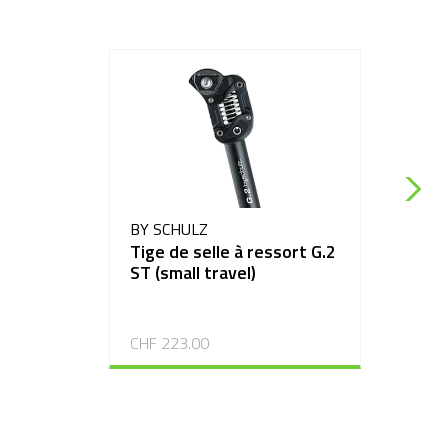
BY SCHULZ
Tige de selle à ressort G.2
ST (small travel)
CHF 223.00