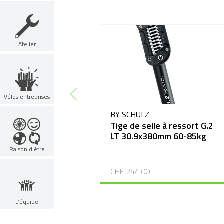
Atelier
Vélos entreprises
BY SCHULZ
Tige de selle à ressort G.2
LT 30.9x380mm 60-85kg
Raison d'être
CHF 244.00
L’équipe