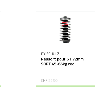
BY SCHULZ
Ressort pour ST 72mm
SOFT 45-65kg red
CHF 26.50