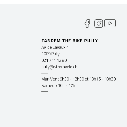
TANDEM THE BIKE PULLY
Av. de Lavaux 4
1009 Pully
021 711 12 80
pully@stromvelo.ch
Mar-Ven : 9h30 - 12h30 et 13h15 - 18h30
Samedi : 10h - 17h