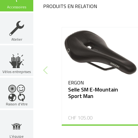
PRODUITS EN RELATION
Accessoires
Atelier
Vélos entreprises
ERGON
Selle SM E-Mountain
Sport Man
Raison d'être
CHF 105.00
L’équipe