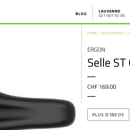
LAUSANNE
BLOG
021 601 50 36
HOME
ACCESSOIRES
ERGON
Selle ST
CHF 169.00
PLUS D'INFOS