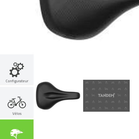
Configurateur
Vélos