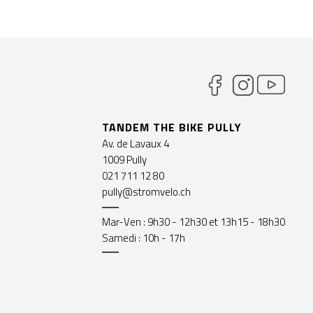
TANDEM THE BIKE PULLY
Av. de Lavaux 4
1009 Pully
021 711 12 80
pully@stromvelo.ch
Mar-Ven : 9h30 - 12h30 et 13h15 - 18h30
Samedi : 10h - 17h