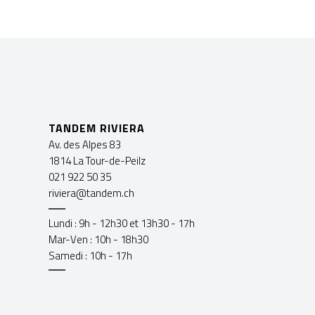
TANDEM RIVIERA
Av. des Alpes 83
1814 La Tour-de-Peilz
021 922 50 35
riviera@tandem.ch
Lundi : 9h - 12h30 et 13h30 - 17h
Mar-Ven : 10h - 18h30
Samedi : 10h - 17h