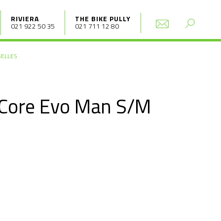
RIVIERA
THE BIKE PULLY
021 922 50 35
021 711 12 80
SELLES
 Core Evo Man S/M