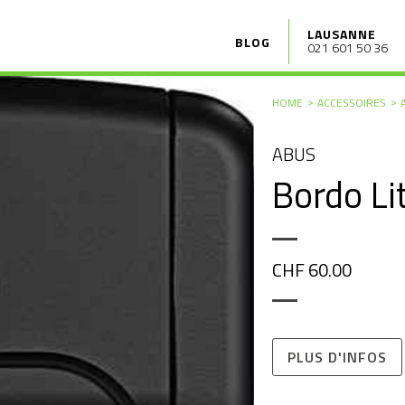
LAUSANNE
BLOG
021 601 50 36
HOME
ACCESSOIRES
ABUS
Bordo Li
CHF 60.00
PLUS D'INFOS