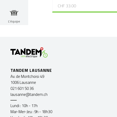
CHF 33.00
L’équipe
TANDEM LAUSANNE
Av. de Montchoisi 49
1006 Lausanne
021 601 50 36
lausanne@tandem.ch
Lundi : 10h - 17h
Mar-Mer-Jeu : 9h - 18h30