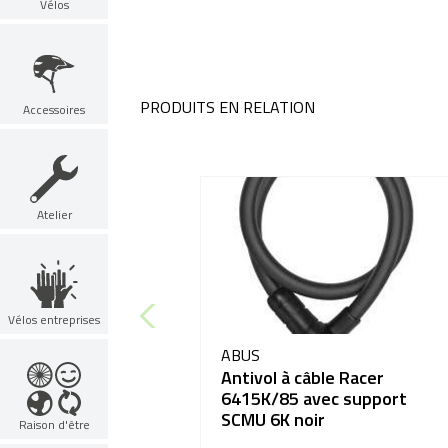
Vélos
PRODUITS EN RELATION
Accessoires
Atelier
Vélos entreprises
ABUS
Antivol à câble Racer
6415K/85 avec support
SCMU 6K noir
Raison d'être