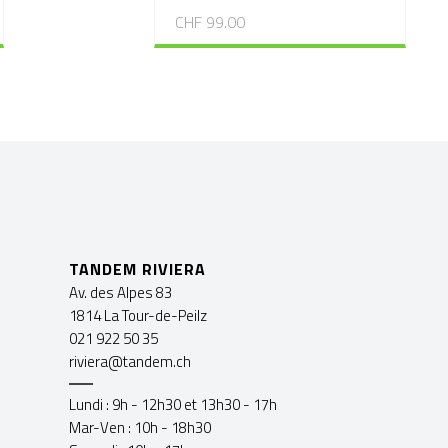
CHF 99.00
TANDEM RIVIERA
Av. des Alpes 83
1814 La Tour-de-Peilz
021 922 50 35
riviera@tandem.ch
Lundi : 9h - 12h30 et 13h30 - 17h
Mar-Ven : 10h - 18h30