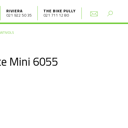
RIVIERA
THE BIKE PULLY
021 922 50 35
021 711 12 80
ANTIVOLS
te Mini 6055