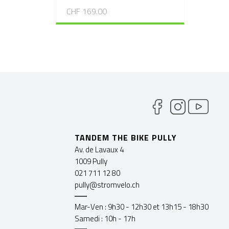
CHF 169.00
TANDEM THE BIKE PULLY
Av. de Lavaux 4
1009 Pully
021 711 12 80
pully@stromvelo.ch
Mar-Ven : 9h30 - 12h30 et 13h15 - 18h30
Samedi : 10h - 17h