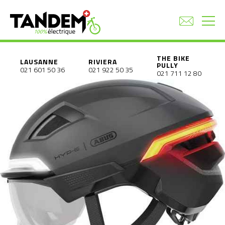
THE BIKE
LAUSANNE
RIVIERA
PULLY
021 601 50 36
021 922 50 35
021 711 12 80