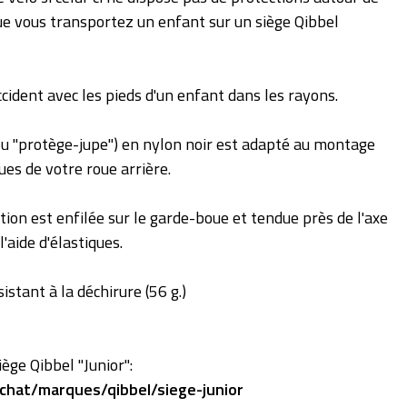
que vous transportez un enfant sur un siège Qibbel
ccident avec les pieds d'un enfant dans les rayons.
ou "protège-jupe") en nylon noir est adapté au montage
es de votre roue arrière.
tion est enfilée sur le garde-boue et tendue près de l'axe
l'aide d'élastiques.
istant à la déchirure (56 g.)
iège Qibbel "Junior":
hat/marques/qibbel/siege-junior