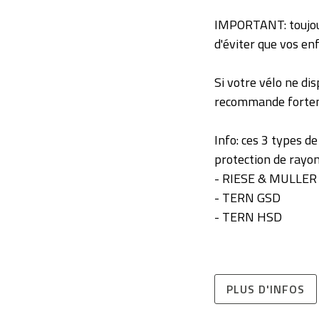
IMPORTANT: toujours
d'éviter que vos en
Si votre vélo ne d
recommande forteme
Info: ces 3 types de
protection de rayo
- RIESE & MULLER 
- TERN GSD
- TERN HSD
PLUS D'INFOS