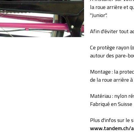
la roue arrière et 
"Junior".
Afin d'éviter tout a
Ce protège rayon (
autour des pare-bou
Montage : la protec
de la roue arrière à 
Matériau : nylon rés
Fabriqué en Suisse
Plus d'infos sur le s
www.tandem.ch/ac