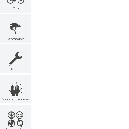
Vélos
Accessoires
Atelier
Vélos entreprises