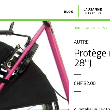
LAUSANNE
BLOG
021 601 50 36
HOME
ACCESSOIRES
AUTRE
Protège 
28'')
CHF 32.00
A installer sur votr