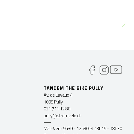
TANDEM THE BIKE PULLY
Av. de Lavaux 4
1009 Pully
021 711 12 80
pully@stromvelo.ch
Mar-Ven : 9h30 - 12h30 et 13h15 - 18h30