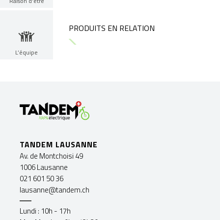
Raison d'être
PRODUITS EN RELATION
L’équipe
TANDEM LAUSANNE
Av. de Montchoisi 49
1006 Lausanne
021 601 50 36
lausanne@tandem.ch
Lundi : 10h - 17h