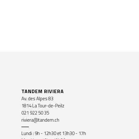
TANDEM RIVIERA
Av. des Alpes 83
1814 La Tour-de-Peilz
021 922 50 35
riviera@tandem.ch
Lundi : 9h - 12h30 et 13h30 - 17h