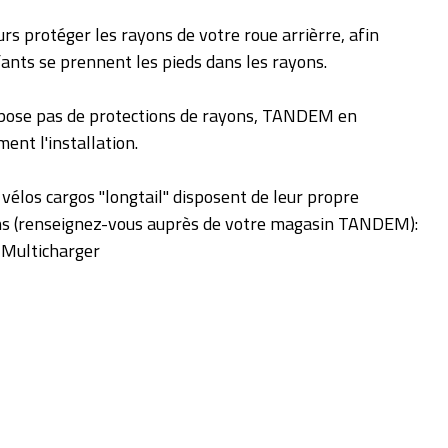
 protéger les rayons de votre roue arrièrre, afin
fants se prennent les pieds dans les rayons.
ispose pas de protections de rayons, TANDEM en
nt l'installation.
 vélos cargos "longtail" disposent de leur propre
ns (renseignez-vous auprès de votre magasin TANDEM):
Multicharger