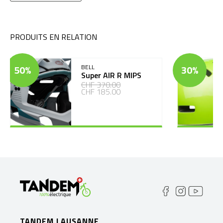
PRODUITS EN RELATION
50%
BELL
30%
Super AIR R MIPS
CHF 370.00
CHF 185.00
TANDEM LAUSANNE