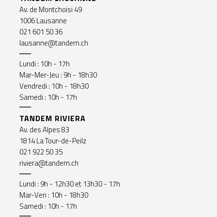
Av. de Montchoisi 49
1006 Lausanne
021 601 50 36
lausanne@tandem.ch
Lundi : 10h - 17h
Mar-Mer-Jeu : 9h - 18h30
Vendredi : 10h - 18h30
Samedi : 10h - 17h
TANDEM RIVIERA
Av. des Alpes 83
1814 La Tour-de-Peilz
021 922 50 35
riviera@tandem.ch
Lundi : 9h - 12h30 et 13h30 - 17h
Mar-Ven : 10h - 18h30
Samedi : 10h - 17h