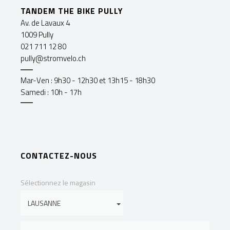
TANDEM THE BIKE PULLY
Av. de Lavaux 4
1009 Pully
021 711 12 80
pully@stromvelo.ch
Mar-Ven : 9h30 - 12h30 et 13h15 - 18h30
Samedi : 10h - 17h
CONTACTEZ-NOUS
Sélectionnez le magasin