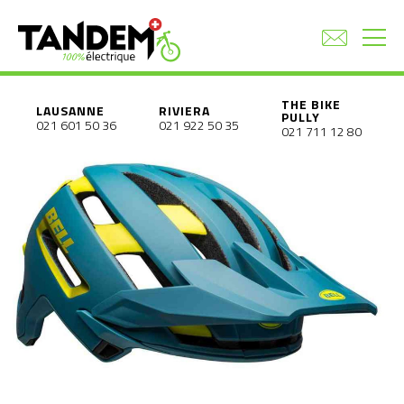
THE BIKE
LAUSANNE
RIVIERA
PULLY
021 601 50 36
021 922 50 35
021 711 12 80