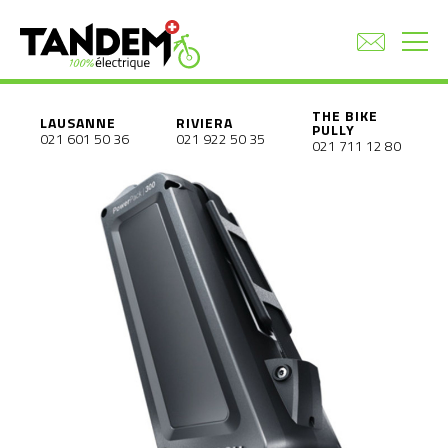
THE BIKE
LAUSANNE
RIVIERA
PULLY
021 601 50 36
021 922 50 35
021 711 12 80