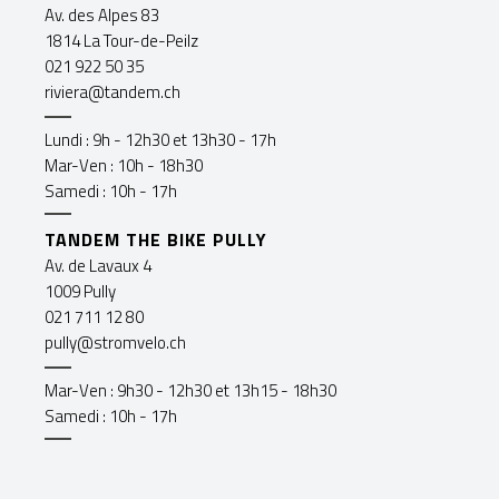
Av. des Alpes 83
1814 La Tour-de-Peilz
021 922 50 35
riviera@tandem.ch
Lundi : 9h - 12h30 et 13h30 - 17h
Mar-Ven : 10h - 18h30
Samedi : 10h - 17h
TANDEM THE BIKE PULLY
Av. de Lavaux 4
1009 Pully
021 711 12 80
pully@stromvelo.ch
Mar-Ven : 9h30 - 12h30 et 13h15 - 18h30
Samedi : 10h - 17h