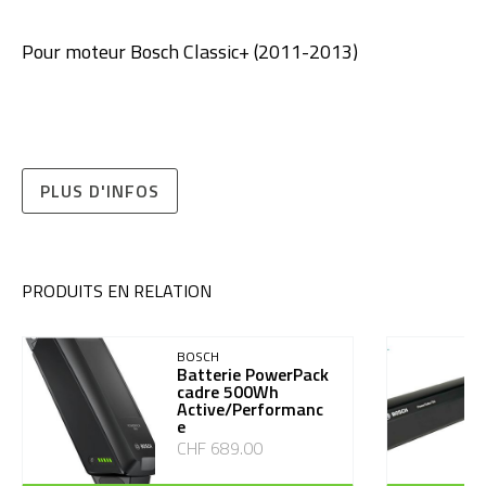
Pour moteur Bosch Classic+ (2011-2013)
PLUS D'INFOS
PRODUITS EN RELATION
BOSCH
Batterie PowerPack
cadre 500Wh
Active/Performanc
e
CHF 689.00