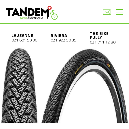
THE BIKE
LAUSANNE
RIVIERA
PULLY
021 601 50 36
021 922 50 35
021 711 12 80