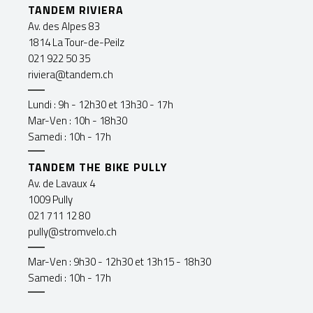
TANDEM RIVIERA
Av. des Alpes 83
1814 La Tour-de-Peilz
021 922 50 35
riviera@tandem.ch
Lundi : 9h - 12h30 et 13h30 - 17h
Mar-Ven : 10h - 18h30
Samedi : 10h - 17h
TANDEM THE BIKE PULLY
Av. de Lavaux 4
1009 Pully
021 711 12 80
pully@stromvelo.ch
Mar-Ven : 9h30 - 12h30 et 13h15 - 18h30
Samedi : 10h - 17h