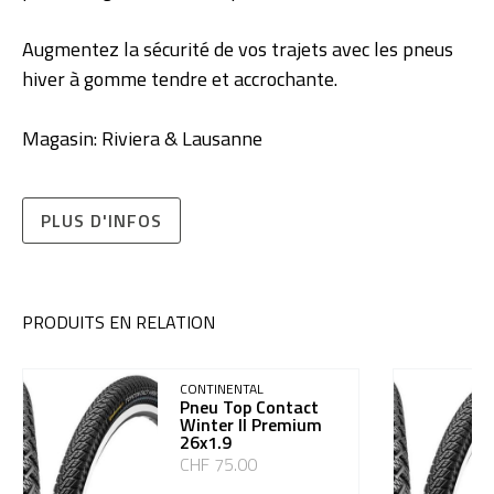
Augmentez la sécurité de vos trajets avec les pneus
hiver à gomme tendre et accrochante.
Magasin: Riviera & Lausanne
PLUS D'INFOS
PRODUITS EN RELATION
CONTINENTAL
Pneu Top Contact
Winter II Premium
26x1.9
CHF 75.00