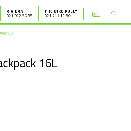
RIVIERA
THE BIKE PULLY
021 922 50 35
021 711 12 80
BAGAGES
ackpack 16L