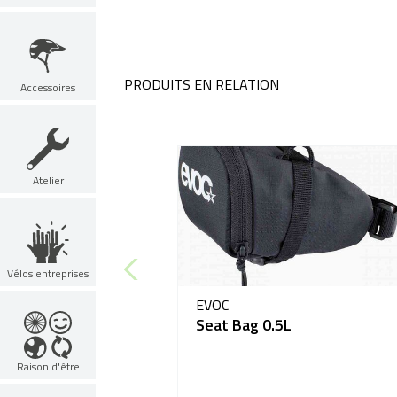
PRODUITS EN RELATION
Accessoires
Atelier
Vélos entreprises
EVOC
Seat Bag 0.5L
Raison d'être