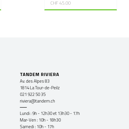
CHF 45.00
TANDEM RIVIERA
Av. des Alpes 83
1814 La Tour-de-Peilz
021 922 50 35
riviera@tandem.ch
Lundi : 9h - 12h30 et 13h30 - 17h
Mar-Ven : 10h - 18h30
Samedi : 10h - 17h