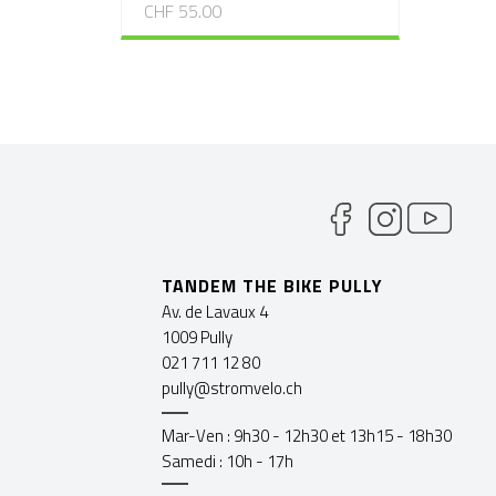
CHF 55.00
TANDEM THE BIKE PULLY
Av. de Lavaux 4
1009 Pully
021 711 12 80
pully@stromvelo.ch
Mar-Ven : 9h30 - 12h30 et 13h15 - 18h30
Samedi : 10h - 17h