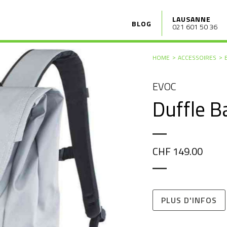
LAUSANNE
BLOG
021 601 50 36
HOME
ACCESSOIRES
EVOC
Duffle B
CHF 149.00
PLUS D'INFOS