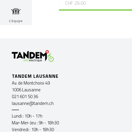
CHF 29.00
L’équipe
TANDEM LAUSANNE
Av. de Montchoisi 49
1006 Lausanne
021 601 50 36
lausanne@tandem.ch
Lundi : 10h - 17h
Mar-Mer-Jeu : 9h - 18h30
Vendredi : 10h - 18h30