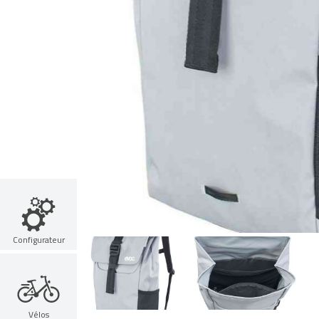
Configurateur
Vélos