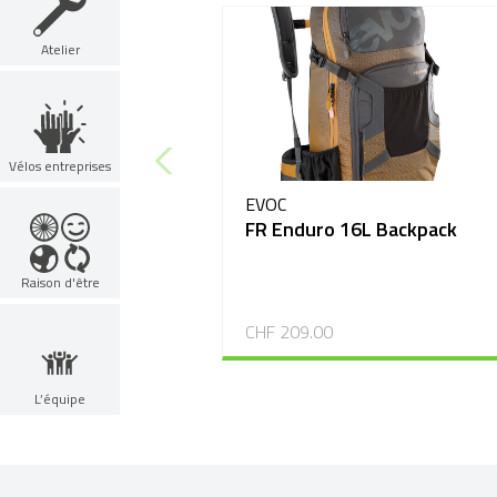
Atelier
Vélos entreprises
EVOC
FR Enduro 16L Backpack
Raison d'être
CHF 209.00
L’équipe