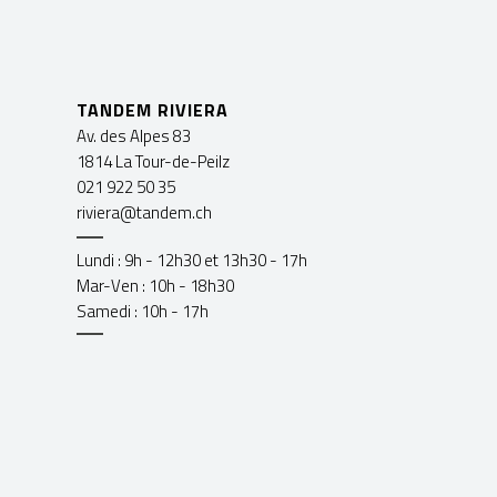
TANDEM RIVIERA
Av. des Alpes 83
1814 La Tour-de-Peilz
021 922 50 35
riviera@tandem.ch
Lundi : 9h - 12h30 et 13h30 - 17h
Mar-Ven : 10h - 18h30
Samedi : 10h - 17h