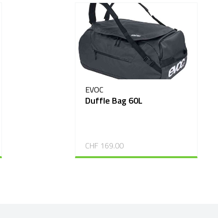
EVOC
Duffle Bag 60L
CHF 169.00