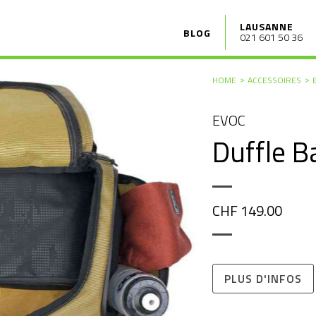
LAUSANNE
BLOG
021 601 50 36
HOME
ACCESSOIRES
EVOC
Duffle B
CHF 149.00
PLUS D'INFOS