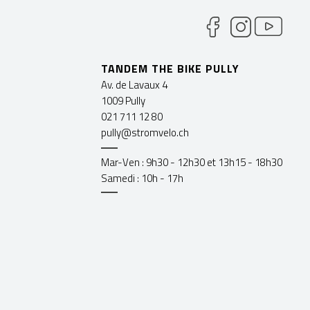
TANDEM THE BIKE PULLY
Av. de Lavaux 4
1009 Pully
021 711 12 80
pully@stromvelo.ch
Mar-Ven : 9h30 - 12h30 et 13h15 - 18h30
Samedi : 10h - 17h