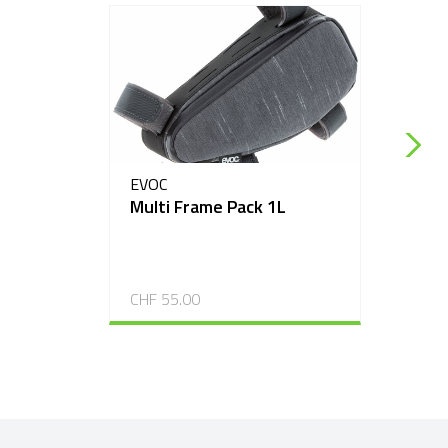
EVOC
Multi Frame Pack 1L
CHF 55.00