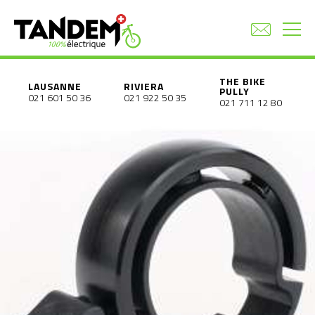
THE BIKE
LAUSANNE
RIVIERA
PULLY
021 601 50 36
021 922 50 35
021 711 12 80