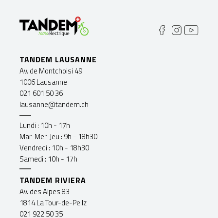
TANDEM LAUSANNE
Av. de Montchoisi 49
1006 Lausanne
021 601 50 36
lausanne@tandem.ch
Lundi : 10h - 17h
Mar-Mer-Jeu : 9h - 18h30
Vendredi : 10h - 18h30
Samedi : 10h - 17h
TANDEM RIVIERA
Av. des Alpes 83
1814 La Tour-de-Peilz
021 922 50 35