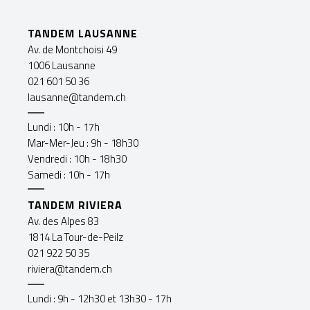
TANDEM LAUSANNE
Av. de Montchoisi 49
1006 Lausanne
021 601 50 36
lausanne@tandem.ch
Lundi : 10h - 17h
Mar-Mer-Jeu : 9h - 18h30
Vendredi : 10h - 18h30
Samedi : 10h - 17h
TANDEM RIVIERA
Av. des Alpes 83
1814 La Tour-de-Peilz
021 922 50 35
riviera@tandem.ch
Lundi : 9h - 12h30 et 13h30 - 17h