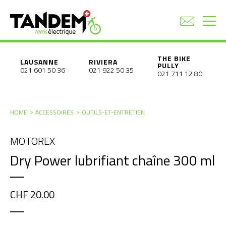
THE BIKE
LAUSANNE
RIVIERA
PULLY
021 601 50 36
021 922 50 35
021 711 12 80
HOME
ACCESSOIRES
OUTILS-ET-ENTRETIEN
MOTOREX
Dry Power lubrifiant chaîne 300 ml
CHF 20.00