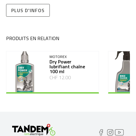
PLUS D'INFOS
PRODUITS EN RELATION
MOTOREX
Dry Power
lubrifiant chaîne
100 ml
CHF 12.00