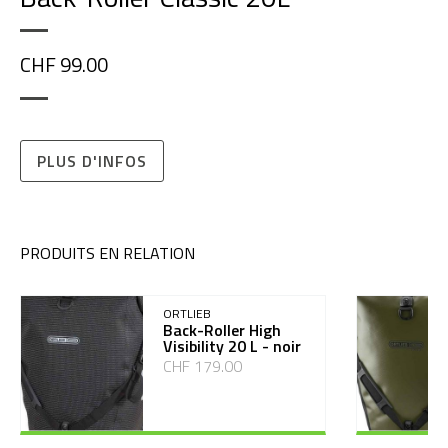
CHF 99.00
PLUS D'INFOS
PRODUITS EN RELATION
ORTLIEB
Back-Roller High
Visibility 20 L - noir
CHF 179.00