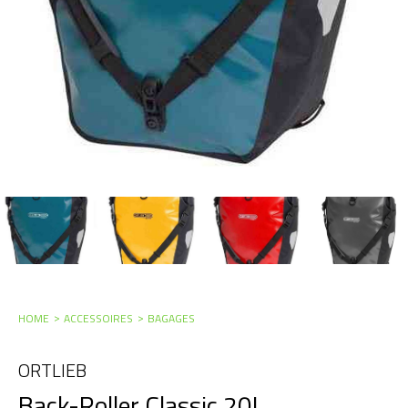
HOME
ACCESSOIRES
BAGAGES
ORTLIEB
Back-Roller Classic 20L