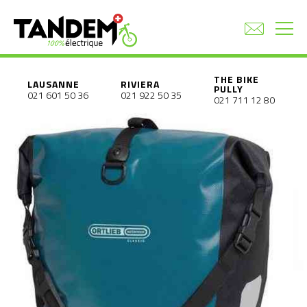
THE BIKE
LAUSANNE
RIVIERA
PULLY
021 601 50 36
021 922 50 35
021 711 12 80