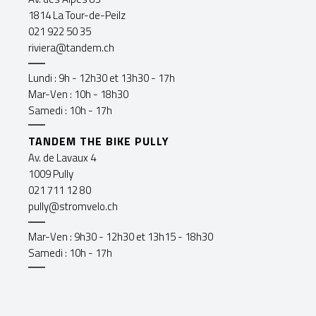
1814 La Tour-de-Peilz
021 922 50 35
riviera@tandem.ch
Lundi : 9h - 12h30 et 13h30 - 17h
Mar-Ven : 10h - 18h30
Samedi : 10h - 17h
TANDEM THE BIKE PULLY
Av. de Lavaux 4
1009 Pully
021 711 12 80
pully@stromvelo.ch
Mar-Ven : 9h30 - 12h30 et 13h15 - 18h30
Samedi : 10h - 17h