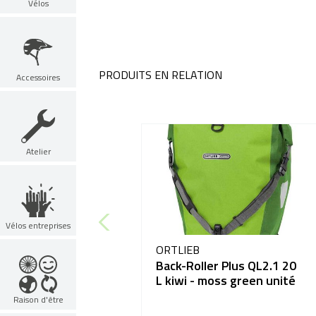
Vélos
PRODUITS EN RELATION
Accessoires
Atelier
Vélos entreprises
ORTLIEB
Back-Roller Plus QL2.1 20
L kiwi - moss green unité
Raison d'être