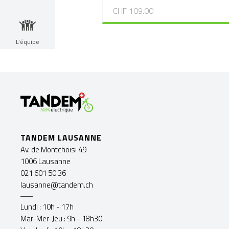
CHF 109.00
L’équipe
TANDEM LAUSANNE
Av. de Montchoisi 49
1006 Lausanne
021 601 50 36
lausanne@tandem.ch
Lundi : 10h - 17h
Mar-Mer-Jeu : 9h - 18h30