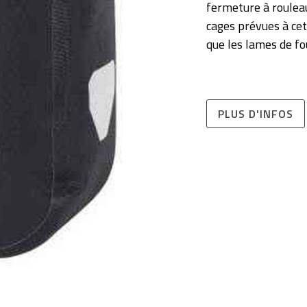
fermeture à rouleau
cages prévues à cet
que les lames de f
PLUS D'INFOS