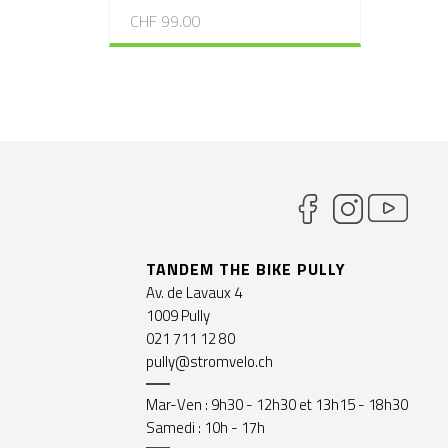
CHF 99.00
TANDEM THE BIKE PULLY
Av. de Lavaux 4
1009 Pully
021 711 12 80
pully@stromvelo.ch
Mar-Ven : 9h30 - 12h30 et 13h15 - 18h30
Samedi : 10h - 17h