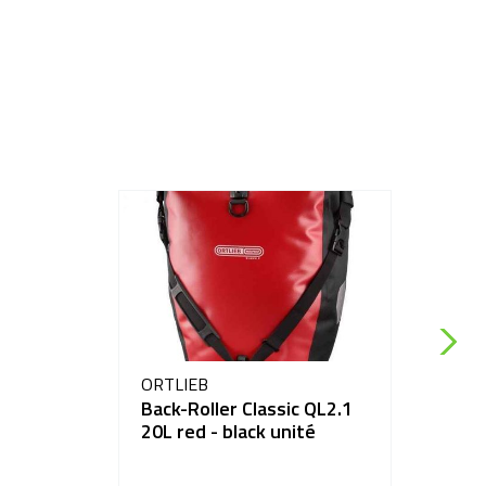
ORTLIEB
Back-Roller Classic QL2.1
20L red - black unité