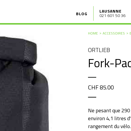
LAUSANNE
BLOG
021 601 50 36
HOME
ACCESSOIRES
ORTLIEB
Fork-Pac
CHF 85.00
Ne pesant que 290 
environ 4,1 litres
rangement du vélo. 