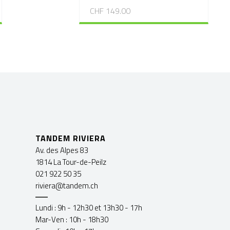
CHF 149.00
TANDEM RIVIERA
Av. des Alpes 83
1814 La Tour-de-Peilz
021 922 50 35
riviera@tandem.ch
Lundi : 9h - 12h30 et 13h30 - 17h
Mar-Ven : 10h - 18h30