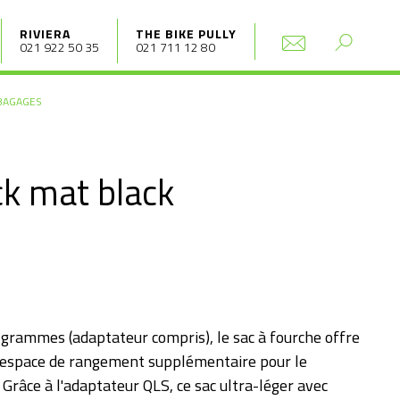
RIVIERA
THE BIKE PULLY
021 922 50 35
021 711 12 80
BAGAGES
k mat black
grammes (adaptateur compris), le sac à fourche offre
 d'espace de rangement supplémentaire pour le
Grâce à l'adaptateur QLS, ce sac ultra-léger avec