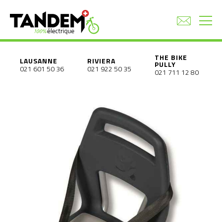
THE BIKE
LAUSANNE
RIVIERA
PULLY
021 601 50 36
021 922 50 35
021 711 12 80