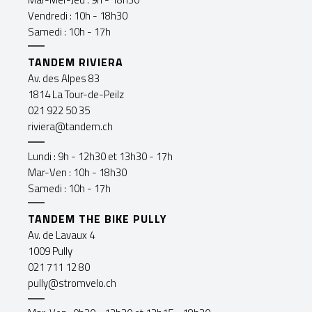
Vendredi : 10h - 18h30
Samedi : 10h - 17h
TANDEM RIVIERA
Av. des Alpes 83
1814 La Tour-de-Peilz
021 922 50 35
riviera@tandem.ch
Lundi : 9h - 12h30 et 13h30 - 17h
Mar-Ven : 10h - 18h30
Samedi : 10h - 17h
TANDEM THE BIKE PULLY
Av. de Lavaux 4
1009 Pully
021 711 12 80
pully@stromvelo.ch