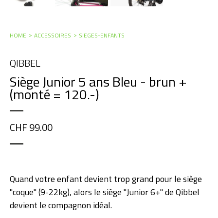
HOME
ACCESSOIRES
SIEGES-ENFANTS
QIBBEL
Siège Junior 5 ans Bleu - brun +
(monté = 120.-)
CHF 99.00
Quand votre enfant devient trop grand pour le siège
"coque" (9-22kg), alors le siège "Junior 6+" de Qibbel
devient le compagnon idéal.