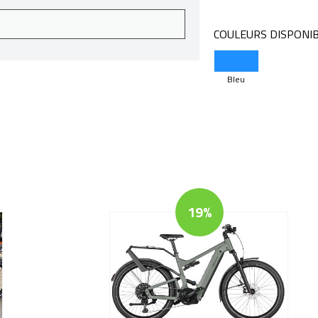
COULEURS DISPONI
Bleu
19%