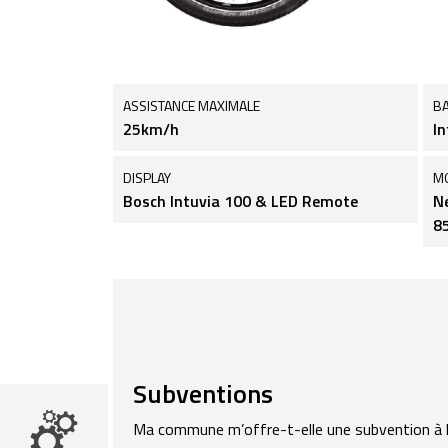
ASSISTANCE MAXIMALE
BA
25km/h
I
DISPLAY
M
Bosch Intuvia 100 & LED Remote
N
8
Subventions
Ma commune m’offre-t-elle une subvention à l’