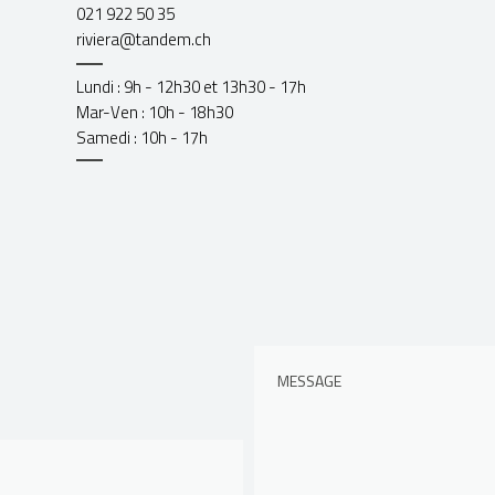
021 922 50 35
riviera@tandem.ch
Lundi : 9h - 12h30 et 13h30 - 17h
Mar-Ven : 10h - 18h30
Samedi : 10h - 17h