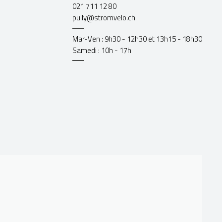
021 711 12 80
pully@stromvelo.ch
Mar-Ven : 9h30 - 12h30 et 13h15 - 18h30
Samedi : 10h - 17h