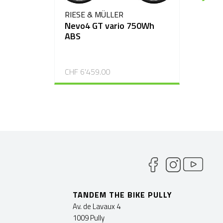
RIESE & MÜLLER
Nevo4 GT vario 750Wh
ABS
CHF 6'459.00
TANDEM THE BIKE PULLY
Av. de Lavaux 4
1009 Pully