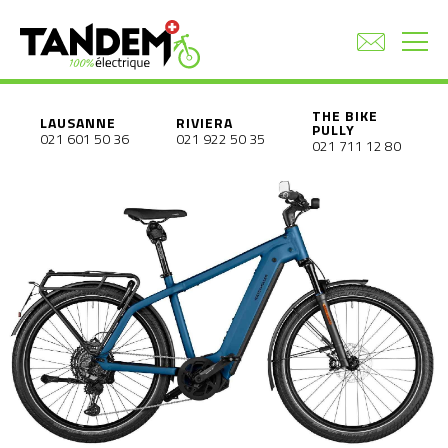
THE BIKE
LAUSANNE
RIVIERA
PULLY
021 601 50 36
021 922 50 35
021 711 12 80