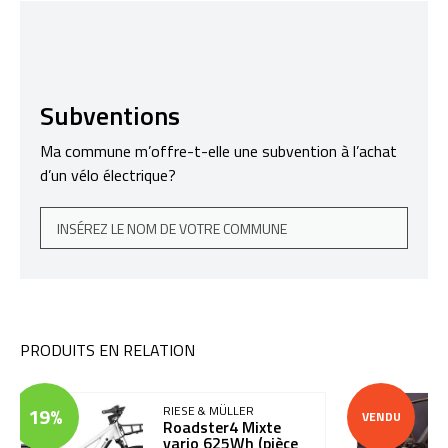
Subventions
Ma commune m’offre-t-elle une subvention à l’achat
d’un vélo électrique?
PRODUITS EN RELATION
19%
RIESE & MÜLLER
VENDU
Roadster4 Mixte
vario 625Wh (pièce