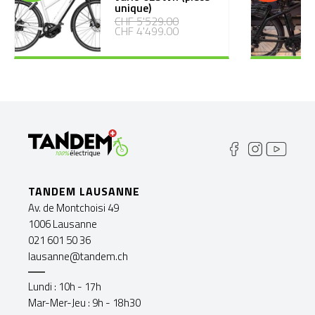
unique)
CHF 5'529.00
CHF 4'499.00
TANDEM LAUSANNE
Av. de Montchoisi 49
1006 Lausanne
021 601 50 36
lausanne@tandem.ch
Lundi : 10h - 17h
Mar-Mer-Jeu : 9h - 18h30