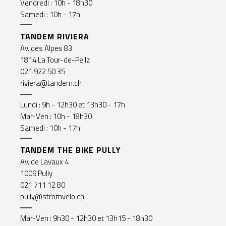
Vendredi : 10h - 18h30
Samedi : 10h - 17h
TANDEM RIVIERA
Av. des Alpes 83
1814 La Tour-de-Peilz
021 922 50 35
riviera@tandem.ch
Lundi : 9h - 12h30 et 13h30 - 17h
Mar-Ven : 10h - 18h30
Samedi : 10h - 17h
TANDEM THE BIKE PULLY
Av. de Lavaux 4
1009 Pully
021 711 12 80
pully@stromvelo.ch
Mar-Ven : 9h30 - 12h30 et 13h15 - 18h30