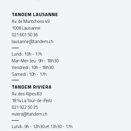
TANDEM LAUSANNE
Av. de Montchoisi 49
1006 Lausanne
021 601 50 36
lausanne@tandem.ch
Lundi : 10h - 17h
Mar-Mer-Jeu : 9h - 18h30
Vendredi : 10h - 18h30
Samedi : 10h - 17h
TANDEM RIVIERA
Av. des Alpes 83
1814 La Tour-de-Peilz
021 922 50 35
riviera@tandem.ch
Lundi : 9h - 12h30 et 13h30 - 17h