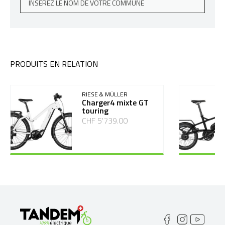
PRODUITS EN RELATION
RIESE & MÜLLER
Charger4 mixte GT
touring
CHF 5'739.00