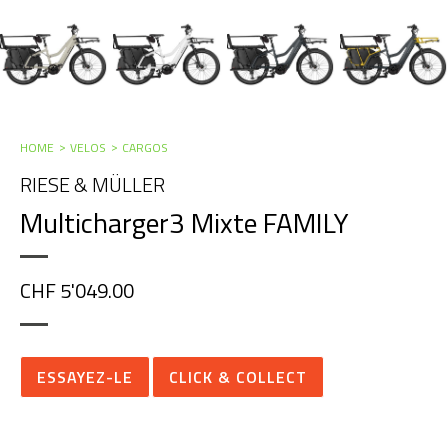
HOME
VELOS
CARGOS
RIESE & MÜLLER
Multicharger3 Mixte FAMILY
CHF 5'049.00
ESSAYEZ-LE
CLICK & COLLECT