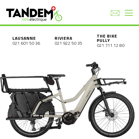
THE BIKE
LAUSANNE
RIVIERA
PULLY
021 601 50 36
021 922 50 35
021 711 12 80