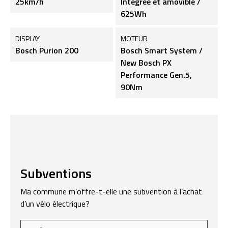
25km/h
Intégrée et amovible /
625Wh
DISPLAY
MOTEUR
Bosch Purion 200
Bosch Smart System /
New Bosch PX
Performance Gen.5,
90Nm
Subventions
Ma commune m’offre-t-elle une subvention à l’achat
d’un vélo électrique?