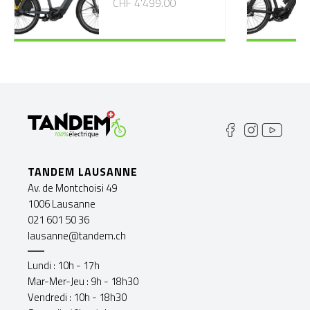
CHF 4'499.00
TANDEM LAUSANNE
Av. de Montchoisi 49
1006 Lausanne
021 601 50 36
lausanne@tandem.ch
Lundi : 10h - 17h
Mar-Mer-Jeu : 9h - 18h30
Vendredi : 10h - 18h30