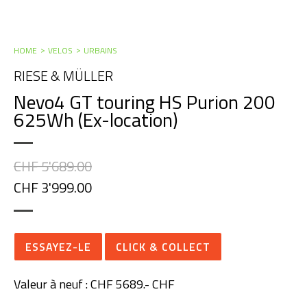
HOME
VELOS
URBAINS
RIESE & MÜLLER
Nevo4 GT touring HS Purion 200
625Wh (Ex-location)
CHF 5'689.00
CHF 3'999.00
ESSAYEZ-LE
CLICK & COLLECT
Valeur à neuf : CHF 5689.- CHF