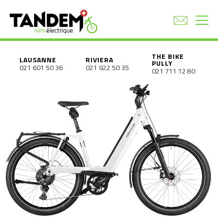
THE BIKE
LAUSANNE
RIVIERA
PULLY
021 601 50 36
021 922 50 35
021 711 12 80