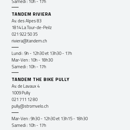
Samedi : 10h - 17h
TANDEM RIVIERA
Av. des Alpes 83
1814 La Tour-de-Peilz
021 922 50 35
riviera@tandem.ch
Lundi : 9h - 12h30 et 13h30 - 17h
Mar-Ven : 10h - 18h30
Samedi : 10h - 17h
TANDEM THE BIKE PULLY
Av. de Lavaux 4
1009 Pully
021 711 12 80
pully@stromvelo.ch
Mar-Ven : 9h30 - 12h30 et 13h15 - 18h30
Samedi : 10h - 17h