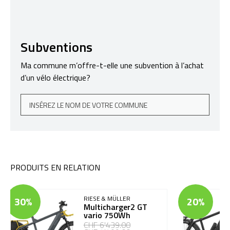
Subventions
Ma commune m’offre-t-elle une subvention à l’achat
d’un vélo électrique?
PRODUITS EN RELATION
30%
RIESE & MÜLLER
20%
Multicharger2 GT
vario 750Wh
CHF 6'439.00