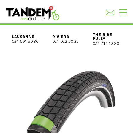
THE BIKE
LAUSANNE
RIVIERA
PULLY
021 601 50 36
021 922 50 35
021 711 12 80