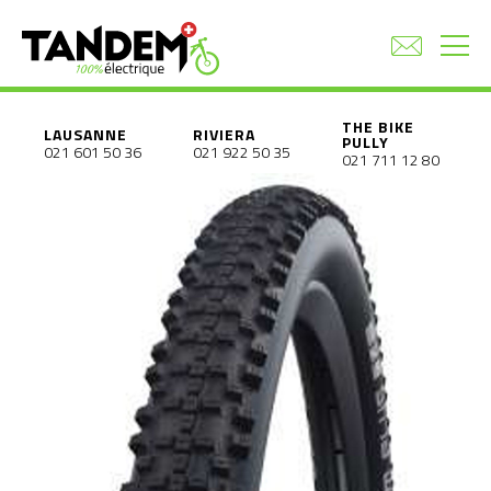
THE BIKE
LAUSANNE
RIVIERA
PULLY
021 601 50 36
021 922 50 35
021 711 12 80