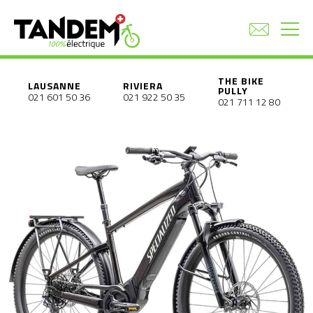
THE BIKE
LAUSANNE
RIVIERA
PULLY
021 601 50 36
021 922 50 35
021 711 12 80