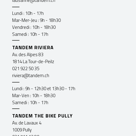
lausanne@tandem.ch
Lundi : 10h - 17h
Mar-Mer-Jeu : 9h - 18h30
Vendredi : 10h - 18h30
Samedi : 10h - 17h
TANDEM RIVIERA
Av. des Alpes 83
1814 La Tour-de-Peilz
021 922 50 35
riviera@tandem.ch
Lundi : 9h - 12h30 et 13h30 - 17h
Mar-Ven : 10h - 18h30
Samedi : 10h - 17h
TANDEM THE BIKE PULLY
Av. de Lavaux 4
1009 Pully