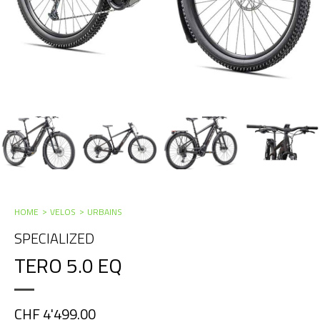
HOME
VELOS
URBAINS
SPECIALIZED
TERO 5.0 EQ
CHF 4'499.00