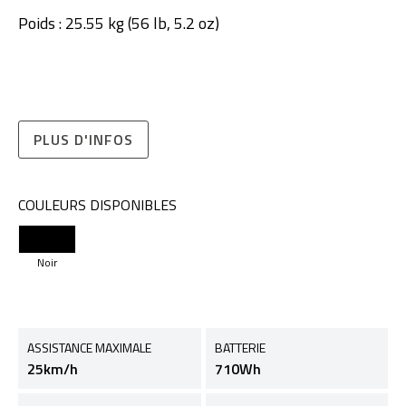
Poids : 25.55 kg (56 lb, 5.2 oz)
PLUS D'INFOS
COULEURS DISPONIBLES
Noir
ASSISTANCE MAXIMALE
BATTERIE
25km/h
710Wh