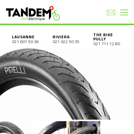
THE BIKE
LAUSANNE
RIVIERA
PULLY
021 601 50 36
021 922 50 35
021 711 12 80