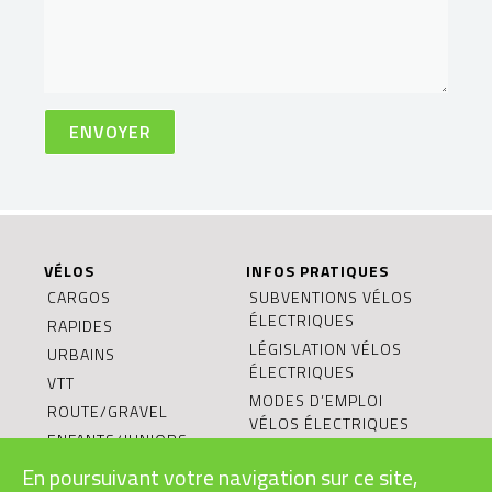
VÉLOS
INFOS PRATIQUES
CARGOS
SUBVENTIONS VÉLOS
ÉLECTRIQUES
RAPIDES
LÉGISLATION VÉLOS
URBAINS
ÉLECTRIQUES
VTT
MODES D’EMPLOI
ROUTE/GRAVEL
VÉLOS ÉLECTRIQUES
ENFANTS/JUNIORS
BONS CADEAUX
En poursuivant votre navigation sur ce site,
CONDITIONS