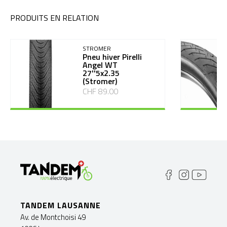
PRODUITS EN RELATION
STROMER
Pneu hiver Pirelli
Angel WT
27''5x2.35
(Stromer)
CHF 89.00
TANDEM LAUSANNE
Av. de Montchoisi 49