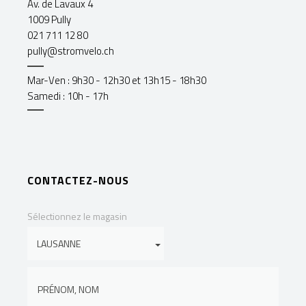
Av. de Lavaux 4
1009 Pully
021 711 12 80
pully@stromvelo.ch
Mar-Ven : 9h30 - 12h30 et 13h15 - 18h30
Samedi : 10h - 17h
CONTACTEZ-NOUS
Sélectionnez le magasin