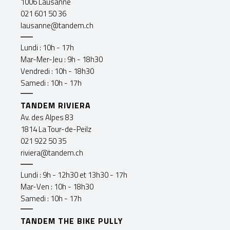
1006 Lausanne
021 601 50 36
lausanne@tandem.ch
Lundi : 10h - 17h
Mar-Mer-Jeu : 9h - 18h30
Vendredi : 10h - 18h30
Samedi : 10h - 17h
TANDEM RIVIERA
Av. des Alpes 83
1814 La Tour-de-Peilz
021 922 50 35
riviera@tandem.ch
Lundi : 9h - 12h30 et 13h30 - 17h
Mar-Ven : 10h - 18h30
Samedi : 10h - 17h
TANDEM THE BIKE PULLY