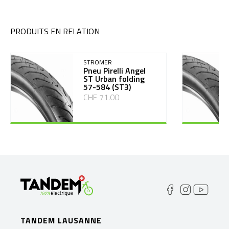
PRODUITS EN RELATION
STROMER
Pneu Pirelli Angel
ST Urban folding
57-584 (ST3)
CHF 71.00
TANDEM LAUSANNE