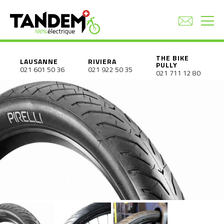
THE BIKE
LAUSANNE
RIVIERA
PULLY
021 601 50 36
021 922 50 35
021 711 12 80