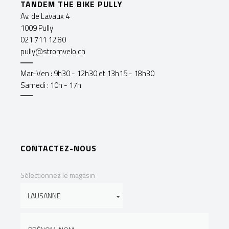
TANDEM THE BIKE PULLY
Av. de Lavaux 4
1009 Pully
021 711 12 80
pully@stromvelo.ch
Mar-Ven : 9h30 - 12h30 et 13h15 - 18h30
Samedi : 10h - 17h
CONTACTEZ-NOUS
Sélectionnez le magasin