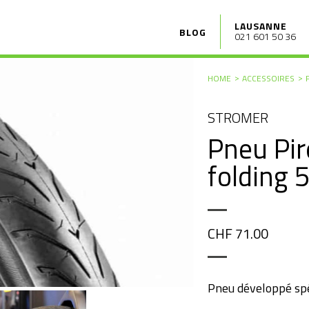
LAUSANNE
BLOG
021 601 50 36
HOME
ACCESSOIRES
STROMER
Pneu Pir
folding 
CHF 71.00
Pneu développé spé