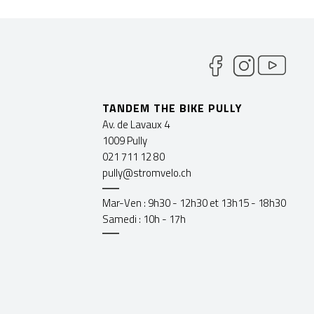
TANDEM THE BIKE PULLY
Av. de Lavaux 4
1009 Pully
021 711 12 80
pully@stromvelo.ch
Mar-Ven : 9h30 - 12h30 et 13h15 - 18h30
Samedi : 10h - 17h