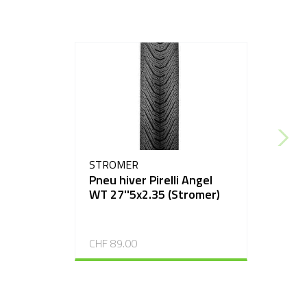
STROMER
Pneu hiver Pirelli Angel
WT 27''5x2.35 (Stromer)
CHF 89.00