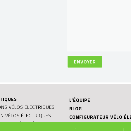
TIQUES
L’ÉQUIPE
NS VÉLOS ÉLECTRIQUES
BLOG
ON VÉLOS ÉLECTRIQUES
CONFIGURATEUR VÉLO ÉL
MPLOI VÉLOS ÉLECTRIQUES
TESTER UN VÉLO ÉLECTR