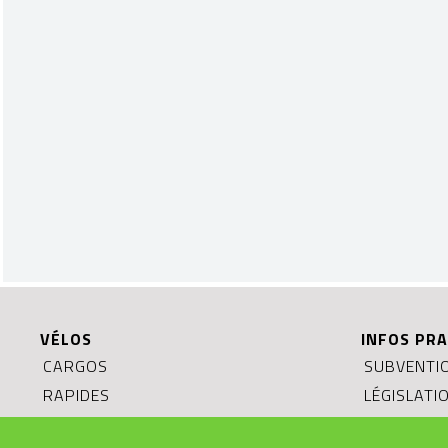
VÉLOS
INFOS PRA
CARGOS
SUBVENTIO
RAPIDES
LÉGISLATI
URBAINS
MODES D’E