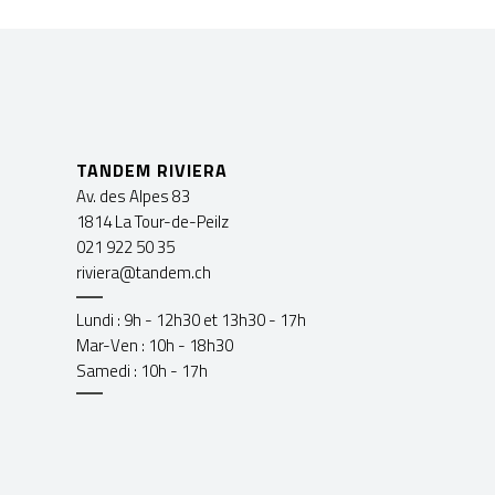
TANDEM RIVIERA
Av. des Alpes 83
1814 La Tour-de-Peilz
021 922 50 35
riviera@tandem.ch
Lundi : 9h - 12h30 et 13h30 - 17h
Mar-Ven : 10h - 18h30
Samedi : 10h - 17h