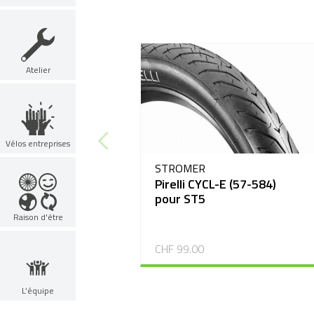
Atelier
Vélos entreprises
STROMER
Pirelli CYCL-E (57-584)
pour ST5
Raison d'être
CHF 99.00
L’équipe