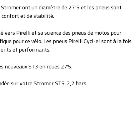
 Stromer ont un diamètre de 27''5 et les pneus sont
 confort et de stabilité.
é vers Pirelli et sa science des pneus de motos pour
ique pour ce vélo. Les pneus Pirelli Cycl-e! sont à la fois
rents et performants.
es nouveaux ST3 en roues 27'5.
ée sur votre Stromer ST5: 2,2 bars