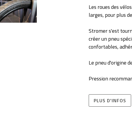
Les roues des vélos
larges, pour plus de
Stromer s'est tourn
créer un pneu spécif
confortables, adhé
Le pneu d'origine d
Pression recommand
PLUS D'INFOS