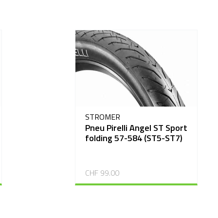
STROMER
Pneu Pirelli Angel ST Sport
folding 57-584 (ST5-ST7)
CHF 99.00