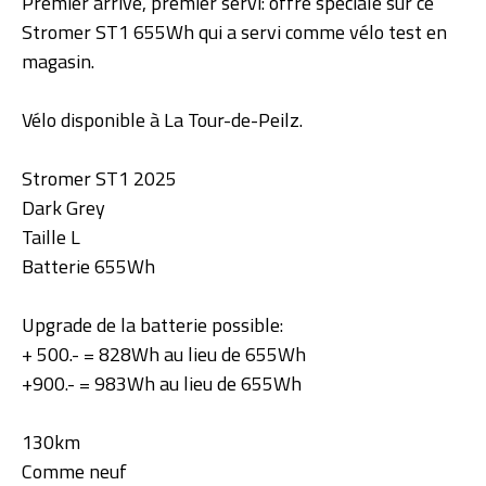
Premier arrivé, premier servi: offre spéciale sur ce
Stromer ST1 655Wh qui a servi comme vélo test en
magasin.
Vélo disponible à La Tour-de-Peilz.
Stromer ST1 2025
Dark Grey
Taille L
Batterie 655Wh
Upgrade de la batterie possible:
+ 500.- = 828Wh au lieu de 655Wh
+900.- = 983Wh au lieu de 655Wh
130km
Comme neuf