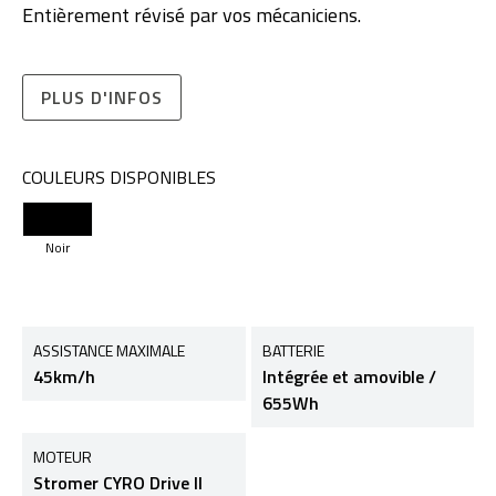
Entièrement révisé par vos mécaniciens.
PLUS D'INFOS
COULEURS DISPONIBLES
Noir
ASSISTANCE MAXIMALE
BATTERIE
45km/h
Intégrée et amovible /
655Wh
MOTEUR
Stromer CYRO Drive II