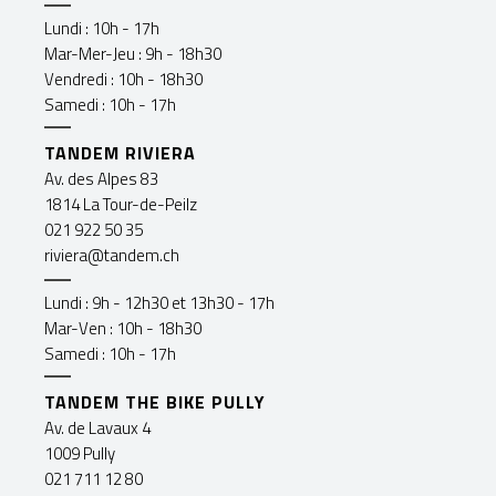
Lundi : 10h - 17h
Mar-Mer-Jeu : 9h - 18h30
Vendredi : 10h - 18h30
Samedi : 10h - 17h
TANDEM RIVIERA
Av. des Alpes 83
1814 La Tour-de-Peilz
021 922 50 35
riviera@tandem.ch
Lundi : 9h - 12h30 et 13h30 - 17h
Mar-Ven : 10h - 18h30
Samedi : 10h - 17h
TANDEM THE BIKE PULLY
Av. de Lavaux 4
1009 Pully
021 711 12 80