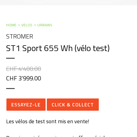
HOME
VELOS
URBAINS
STROMER
ST1 Sport 655 Wh (vélo test)
CHF 4'400.00
CHF 3'999.00
ESSAYEZ-LE
CLICK & COLLECT
Les vélos de test sont mis en vente!