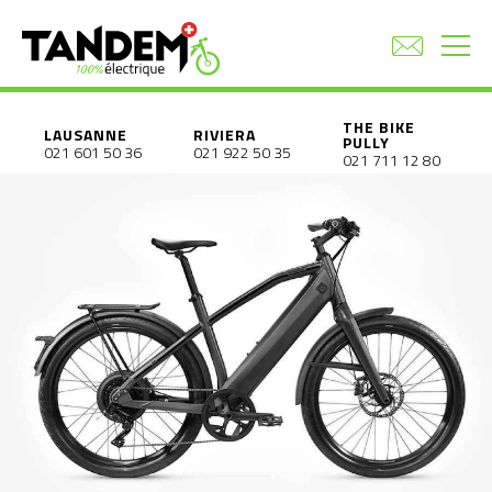
THE BIKE
LAUSANNE
RIVIERA
PULLY
021 601 50 36
021 922 50 35
021 711 12 80