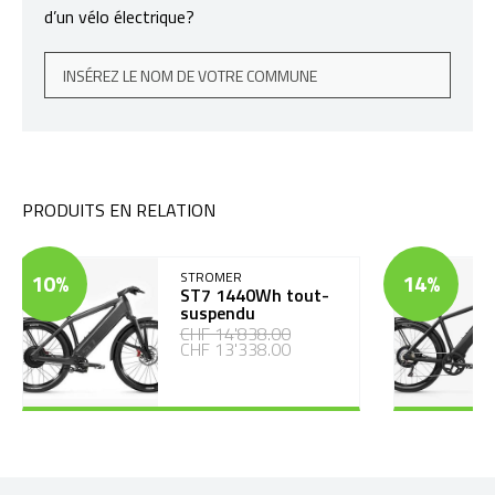
d’un vélo électrique?
PRODUITS EN RELATION
10%
STROMER
14%
ST7 1440Wh tout-
suspendu
CHF 14'838.00
CHF 13'338.00