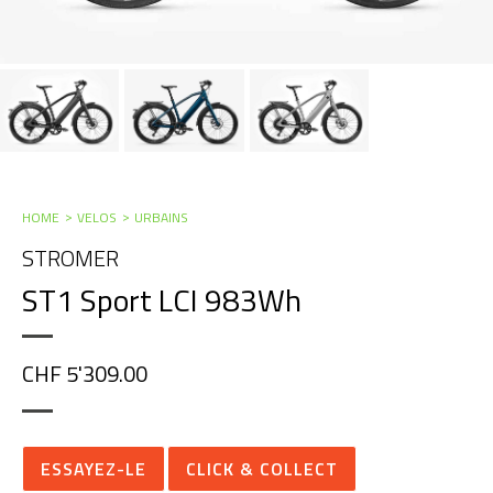
HOME
VELOS
URBAINS
STROMER
ST1 Sport LCI 983Wh
CHF 5'309.00
ESSAYEZ-LE
CLICK & COLLECT