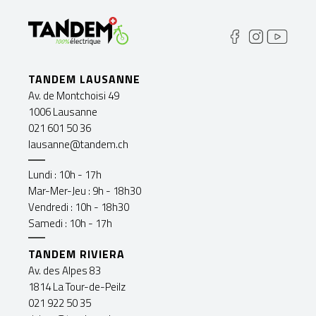
TANDEM LAUSANNE
Av. de Montchoisi 49
1006 Lausanne
021 601 50 36
lausanne@tandem.ch
Lundi : 10h - 17h
Mar-Mer-Jeu : 9h - 18h30
Vendredi : 10h - 18h30
Samedi : 10h - 17h
TANDEM RIVIERA
Av. des Alpes 83
1814 La Tour-de-Peilz
021 922 50 35