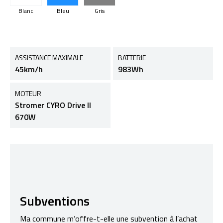
Blanc
Bleu
Gris
ASSISTANCE MAXIMALE
BATTERIE
45km/h
983Wh
MOTEUR
Stromer CYRO Drive II
670W
Subventions
Ma commune m’offre-t-elle une subvention à l’achat