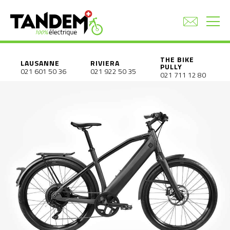
THE BIKE
LAUSANNE
RIVIERA
PULLY
021 601 50 36
021 922 50 35
021 711 12 80