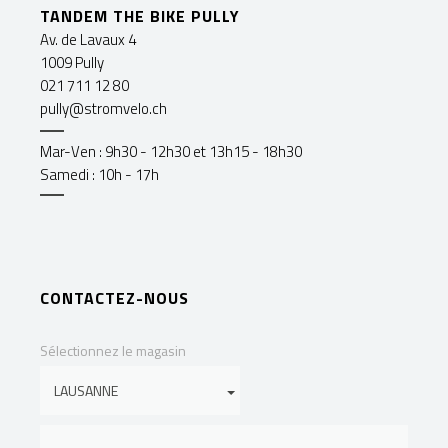
TANDEM THE BIKE PULLY
Av. de Lavaux 4
1009 Pully
021 711 12 80
pully@stromvelo.ch
Mar-Ven : 9h30 - 12h30 et 13h15 - 18h30
Samedi : 10h - 17h
CONTACTEZ-NOUS
Sélectionnez le magasin