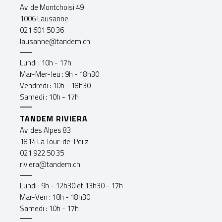
Av. de Montchoisi 49
1006 Lausanne
021 601 50 36
lausanne@tandem.ch
Lundi : 10h - 17h
Mar-Mer-Jeu : 9h - 18h30
Vendredi : 10h - 18h30
Samedi : 10h - 17h
TANDEM RIVIERA
Av. des Alpes 83
1814 La Tour-de-Peilz
021 922 50 35
riviera@tandem.ch
Lundi : 9h - 12h30 et 13h30 - 17h
Mar-Ven : 10h - 18h30
Samedi : 10h - 17h