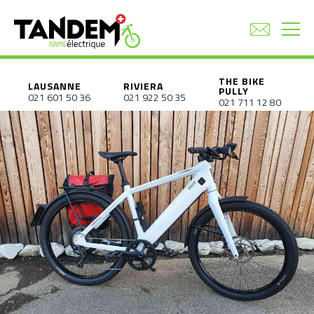
THE BIKE
LAUSANNE
RIVIERA
PULLY
021 601 50 36
021 922 50 35
021 711 12 80