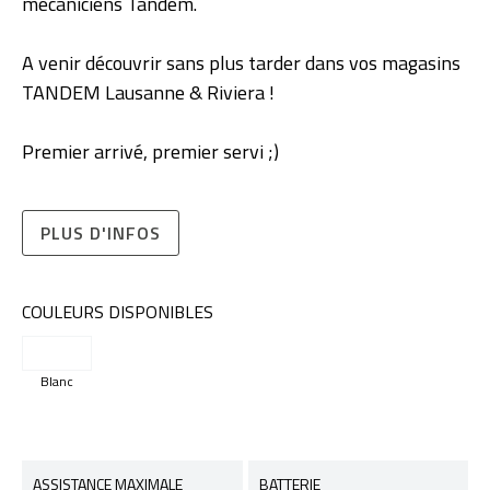
mécaniciens Tandem.
A venir découvrir sans plus tarder dans vos magasins
TANDEM Lausanne & Riviera !
Premier arrivé, premier servi ;)
PLUS D'INFOS
COULEURS DISPONIBLES
Blanc
ASSISTANCE MAXIMALE
BATTERIE