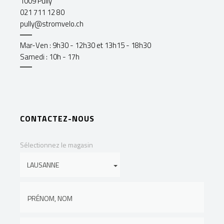
1009 Pully
021 711 12 80
pully@stromvelo.ch
Mar-Ven : 9h30 - 12h30 et 13h15 - 18h30
Samedi : 10h - 17h
CONTACTEZ-NOUS
Sélectionnez le magasin