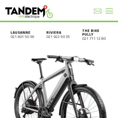
THE BIKE
LAUSANNE
RIVIERA
PULLY
021 601 50 36
021 922 50 35
021 711 12 80