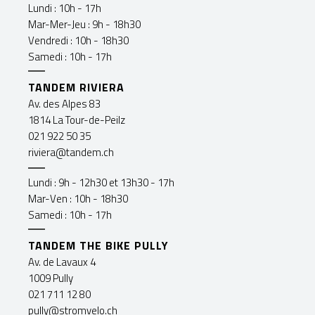
Lundi : 10h - 17h
Mar-Mer-Jeu : 9h - 18h30
Vendredi : 10h - 18h30
Samedi : 10h - 17h
TANDEM RIVIERA
Av. des Alpes 83
1814 La Tour-de-Peilz
021 922 50 35
riviera@tandem.ch
Lundi : 9h - 12h30 et 13h30 - 17h
Mar-Ven : 10h - 18h30
Samedi : 10h - 17h
TANDEM THE BIKE PULLY
Av. de Lavaux 4
1009 Pully
021 711 12 80
pully@stromvelo.ch