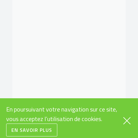
En poursuivant votre navigation sur ce site,
vous acceptez l’utilisation de cookies.
EN SAVOIR PLUS