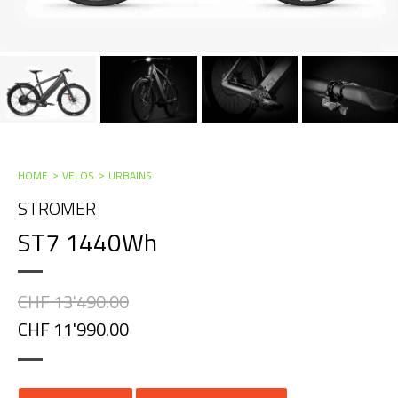
HOME
VELOS
URBAINS
STROMER
ST7 1440Wh
CHF 13'490.00
CHF 11'990.00