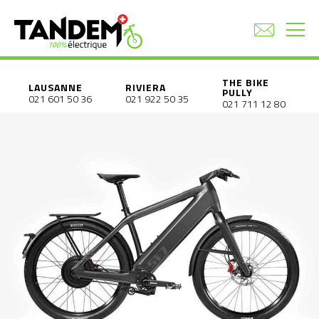
THE BIKE
LAUSANNE
RIVIERA
PULLY
021 601 50 36
021 922 50 35
021 711 12 80