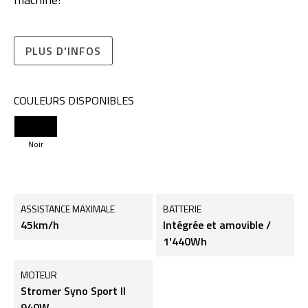
PLUS D'INFOS
COULEURS DISPONIBLES
Noir
ASSISTANCE MAXIMALE
BATTERIE
45km/h
Intégrée et amovible /
1'440Wh
MOTEUR
Stromer Syno Sport II
940W