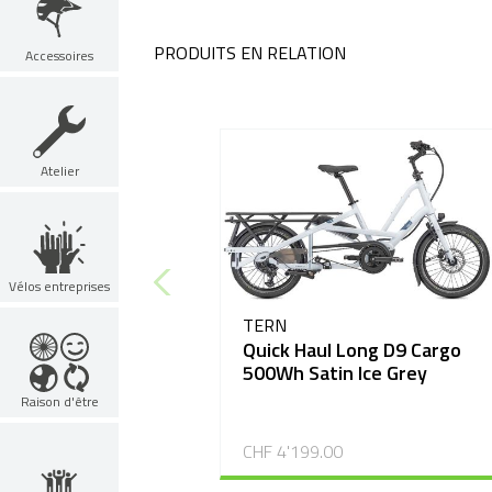
PRODUITS EN RELATION
Accessoires
Atelier
Vélos entreprises
TERN
Quick Haul Long D9 Cargo
500Wh Satin Ice Grey
Raison d'être
CHF 4'199.00