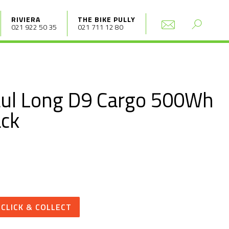
RIVIERA
THE BIKE PULLY
021 922 50 35
021 711 12 80
S
aul Long D9 Cargo 500Wh
ack
CLICK & COLLECT