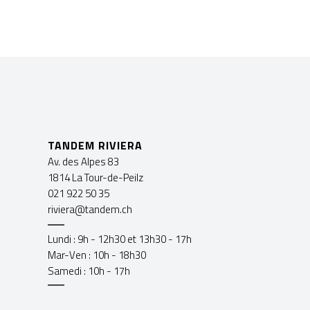
TANDEM RIVIERA
Av. des Alpes 83
1814 La Tour-de-Peilz
021 922 50 35
riviera@tandem.ch
Lundi : 9h - 12h30 et 13h30 - 17h
Mar-Ven : 10h - 18h30
Samedi : 10h - 17h