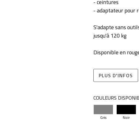
- ceintures
- adaptateur pour 
S'adapte sans outil
jusqu'à 120 kg
Disponible en rouge,
PLUS D'INFOS
COULEURS DISPONI
Gris
Noir