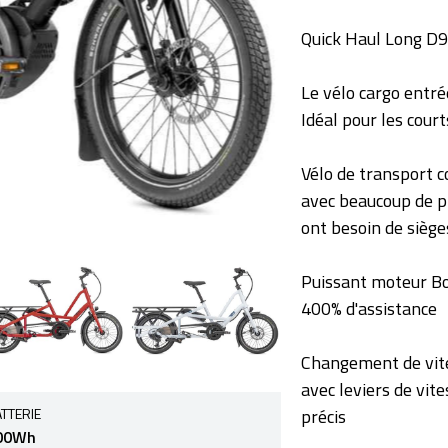
Quick Haul Long D9
Le vélo cargo entr
Idéal pour les cour
Vélo de transport c
avec beaucoup de pl
ont besoin de siège
Puissant moteur Bos
400% d'assistance
Changement de vites
avec leviers de vit
précis
TTERIE
00Wh