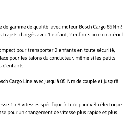
ée de gamme de qualité, avec moteur Bosch Cargo 85Nm!
ts trajets chargés avec 1 enfant, 2 enfants ou du matériel
ompact pour transporter 2 enfants en toute sécurité,
ace pour les talons du conducteur, même si les petits
s d'enfants
ch Cargo Line avec jusqu'à 85 Nm de couple et jusqu'à
se 1 x 9 vitesses spécifique à Tern pour vélo électrique
esse pour un changement de vitesse plus rapide et plus