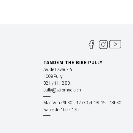
TANDEM THE BIKE PULLY
Av. de Lavaux 4
1009 Pully
021 711 12 80
pully@stromvelo.ch
Mar-Ven : 9h30 - 12h30 et 13h15 - 18h30
Samedi : 10h - 17h