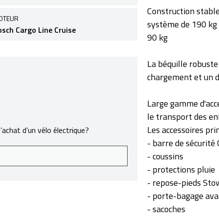
Construction stable
OTEUR
système de 190 kg 
osch Cargo Line Cruise
90 kg
La béquille robuste
chargement et un d
Large gamme d'acce
le transport des en
Les accessoires prin
achat d’un vélo électrique?
- barre de sécurité
- coussins
- protections pluie
- repose-pieds Sto
- porte-bagage ava
- sacoches