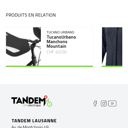
PRODUITS EN RELATION
TUCANO URBANO
TucanoUrbano
Manchons
Mountain
CHF 40.00
TANDEM LAUSANNE
Av. de Montchoisi 49