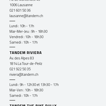
1006 Lausanne
021 601 50 36
lausanne@tandem.ch
Lundi : 10h - 17h
Mar-Mer-Jeu : 9h - 18h30
Vendredi : 10h - 18h30
Samedi : 10h - 17h
TANDEM RIVIERA
Av. des Alpes 83
1814 La Tour-de-Peilz
021 922 50 35
riviera@tandem.ch
Lundi : 9h - 12h30 et 13h30 - 17h
Mar-Ven : 10h - 18h30
Samedi : 10h - 17h
TANDEM THE BIKE PULLY