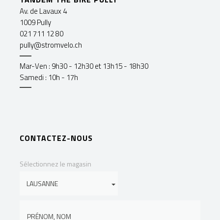
Av. de Lavaux 4
1009 Pully
021 711 12 80
pully@stromvelo.ch
Mar-Ven : 9h30 - 12h30 et 13h15 - 18h30
Samedi : 10h - 17h
CONTACTEZ-NOUS
Sélectionnez le magasin