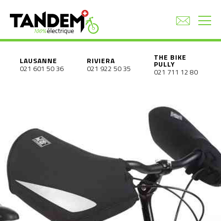
THE BIKE
LAUSANNE
RIVIERA
PULLY
021 601 50 36
021 922 50 35
021 711 12 80