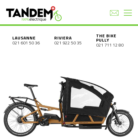
THE BIKE
LAUSANNE
RIVIERA
PULLY
021 601 50 36
021 922 50 35
021 711 12 80