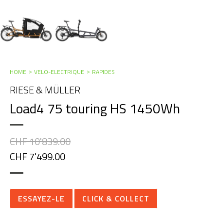
HOME
VELO-ELECTRIQUE
RAPIDES
RIESE & MÜLLER
Load4 75 touring HS 1450Wh
CHF 10'839.00
CHF 7'499.00
ESSAYEZ-LE
CLICK & COLLECT