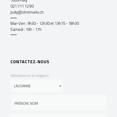
1009 Pully
021 711 12 80
pully@stromvelo.ch
Mar-Ven : 9h30 - 12h30 et 13h15 - 18h30
Samedi : 10h - 17h
CONTACTEZ-NOUS
Sélectionnez le magasin