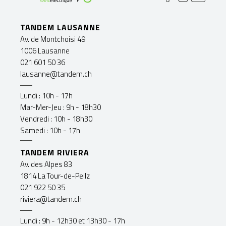
TANDEM LAUSANNE
Av. de Montchoisi 49
1006 Lausanne
021 601 50 36
lausanne@tandem.ch
Lundi : 10h - 17h
Mar-Mer-Jeu : 9h - 18h30
Vendredi : 10h - 18h30
Samedi : 10h - 17h
TANDEM RIVIERA
Av. des Alpes 83
1814 La Tour-de-Peilz
021 922 50 35
riviera@tandem.ch
Lundi : 9h - 12h30 et 13h30 - 17h