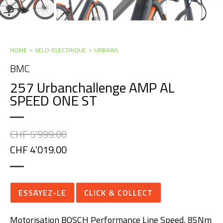
HOME
VELO-ELECTRIQUE
URBAINS
BMC
257 Urbanchallenge AMP AL
SPEED ONE ST
CHF 5'999.00
CHF 4'019.00
ESSAYEZ-LE
CLICK & COLLECT
Motorisation BOSCH Performance Line Speed, 85Nm