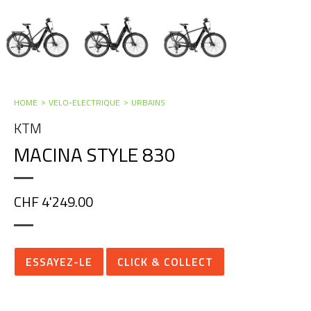
HOME
VELO-ELECTRIQUE
URBAINS
KTM
MACINA STYLE 830
CHF 4'249.00
ESSAYEZ-LE
CLICK & COLLECT