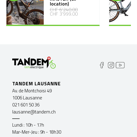
location)
CHF 6'240.00
CHF 3'999.00
TANDEM LAUSANNE
Av. de Montchoisi 49
1006 Lausanne
021 601 50 36
lausanne@tandem.ch
Lundi : 10h - 17h
Mar-Mer-Jeu : 9h - 18h30