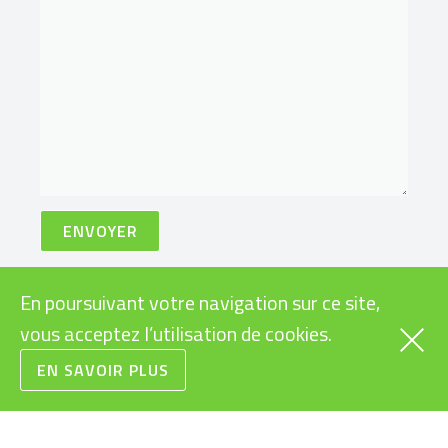
En poursuivant votre navigation sur ce site,
vous acceptez l’utilisation de cookies.
VÉLOS
INFOS PRATIQUES
EN SAVOIR PLUS
CARGOS
SUBVENTIONS VÉLOS
ÉLECTRIQUES
RAPIDES
LÉGISLATION VÉLOS
URBAINS