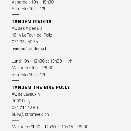
Vendredi : 10h - 18h30
Samedi : 10h - 17h
TANDEM RIVIERA
Av. des Alpes 83
1814 La Tour-de-Peilz
021 922 50 35
riviera@tandem.ch
Lundi : 9h - 12h30 et 13h30 - 17h
Mar-Ven : 10h - 18h30
Samedi : 10h - 17h
TANDEM THE BIKE PULLY
Av. de Lavaux 4
1009 Pully
021 711 12 80
pully@stromvelo.ch
Mar-Ven : 9h30 - 12h30 et 13h15 - 18h30