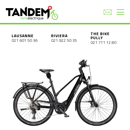
THE BIKE
LAUSANNE
RIVIERA
PULLY
021 601 50 36
021 922 50 35
021 711 12 80