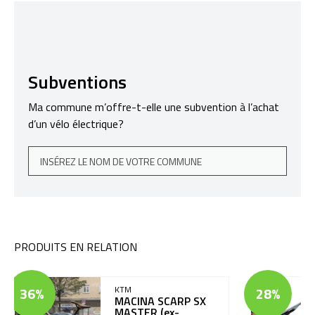
Subventions
Ma commune m’offre-t-elle une subvention à l’achat
d’un vélo électrique?
PRODUITS EN RELATION
36%
KTM
28%
MACINA SCARP SX
MASTER (ex-