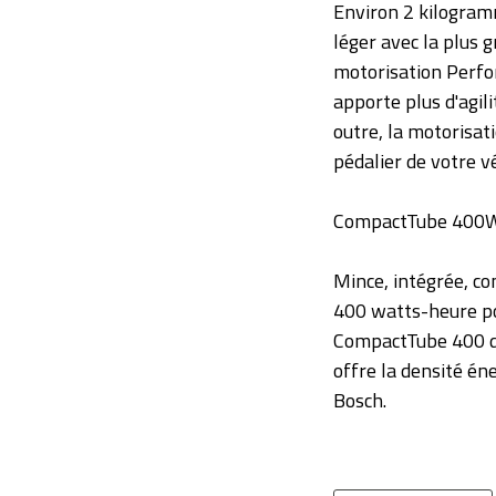
Environ 2 kilogram
léger avec la plus 
motorisation Perfor
apporte plus d'agili
outre, la motorisat
pédalier de votre vé
CompactTube 400
Mince, intégrée, co
400 watts-heure pou
CompactTube 400 do
offre la densité én
Bosch.