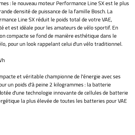
mes : le nouveau moteur Performance Line SX est le plus
grande densité de puissance de la famille Bosch. La
mance Line SX réduit le poids total de votre VAE,
té et est idéale pour les amateurs de vélo sportif. En
ion compacte se fond de manière esthétique dans le
lo, pour un look rappelant celui d'un vélo traditionnel.
Wh
mpacte et véritable championne de l'énergie avec ses
r un poids d'à peine 2 kilogrammes : la batterie
tée d'une technologie innovante de cellules de batterie
ergétique la plus élevée de toutes les batteries pour VAE