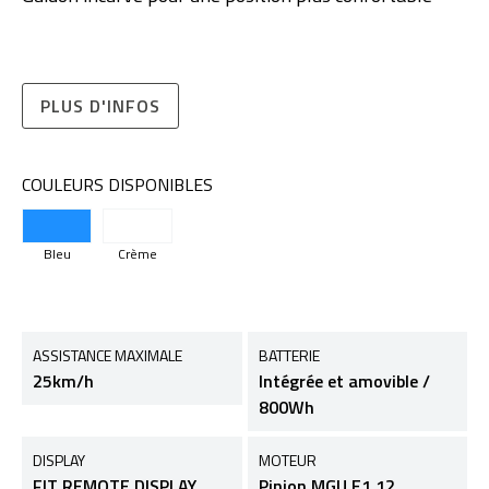
PLUS D'INFOS
COULEURS DISPONIBLES
Bleu
Crème
ASSISTANCE MAXIMALE
BATTERIE
25km/h
Intégrée et amovible /
800Wh
DISPLAY
MOTEUR
FIT REMOTE DISPLAY
Pinion MGU E1.12