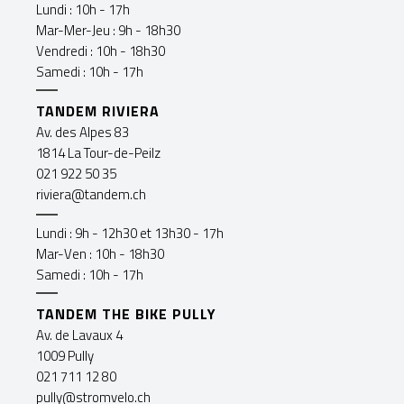
Lundi : 10h - 17h
Mar-Mer-Jeu : 9h - 18h30
Vendredi : 10h - 18h30
Samedi : 10h - 17h
TANDEM RIVIERA
Av. des Alpes 83
1814 La Tour-de-Peilz
021 922 50 35
riviera@tandem.ch
Lundi : 9h - 12h30 et 13h30 - 17h
Mar-Ven : 10h - 18h30
Samedi : 10h - 17h
TANDEM THE BIKE PULLY
Av. de Lavaux 4
1009 Pully
021 711 12 80
pully@stromvelo.ch