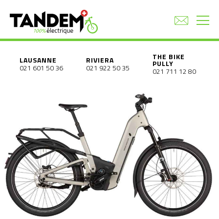
THE BIKE
LAUSANNE
RIVIERA
PULLY
021 601 50 36
021 922 50 35
021 711 12 80