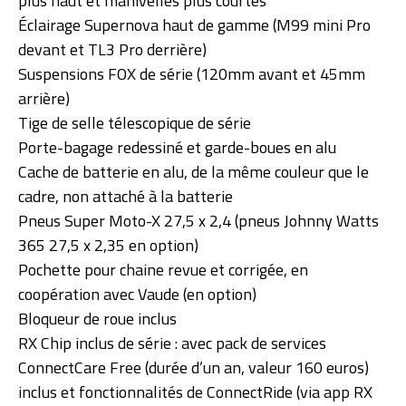
plus haut et manivelles plus courtes
Éclairage Supernova haut de gamme (M99 mini Pro
devant et TL3 Pro derrière)
Suspensions FOX de série (120mm avant et 45mm
arrière)
Tige de selle télescopique de série
Porte-bagage redessiné et garde-boues en alu
Cache de batterie en alu, de la même couleur que le
cadre, non attaché à la batterie
Pneus Super Moto-X 27,5 x 2,4 (pneus Johnny Watts
365 27,5 x 2,35 en option)
Pochette pour chaine revue et corrigée, en
coopération avec Vaude (en option)
Bloqueur de roue inclus
RX Chip inclus de série : avec pack de services
ConnectCare Free (durée d’un an, valeur 160 euros)
inclus et fonctionnalités de ConnectRide (via app RX