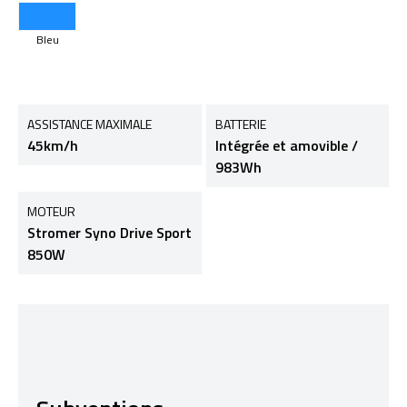
Bleu
ASSISTANCE MAXIMALE
BATTERIE
45km/h
Intégrée et amovible /
983Wh
MOTEUR
Stromer Syno Drive Sport
850W