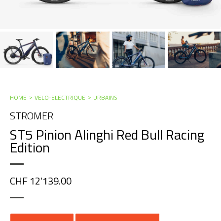
HOME
VELO-ELECTRIQUE
URBAINS
STROMER
ST5 Pinion Alinghi Red Bull Racing
Edition
CHF 12'139.00