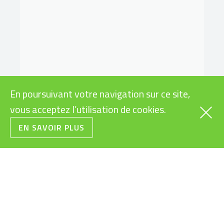
En poursuivant votre navigation sur ce site,
vous acceptez l’utilisation de cookies.
EN SAVOIR PLUS
VÉLOS
INFOS PRATIQUES
CARGOS
SUBVENTIONS VÉLOS
ÉLECTRIQUES
RAPIDES