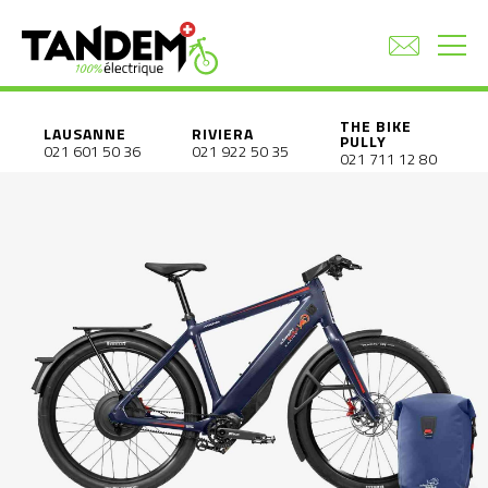
THE BIKE
LAUSANNE
RIVIERA
PULLY
021 601 50 36
021 922 50 35
021 711 12 80