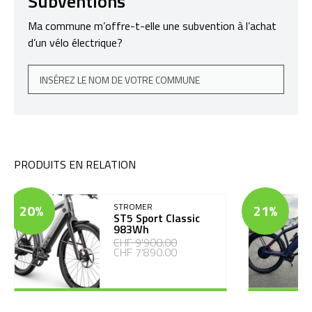
Subventions
Ma commune m’offre-t-elle une subvention à l’achat
d’un vélo électrique?
PRODUITS EN RELATION
20%
STROMER
21%
ST5 Sport Classic
983Wh
CHF 9'900.00
CHF 7'890.00