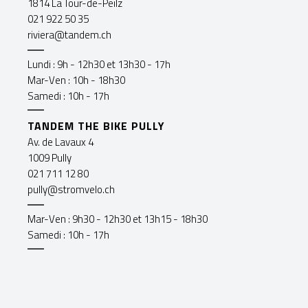
1814 La Tour-de-Peilz
021 922 50 35
riviera@tandem.ch
Lundi : 9h - 12h30 et 13h30 - 17h
Mar-Ven : 10h - 18h30
Samedi : 10h - 17h
TANDEM THE BIKE PULLY
Av. de Lavaux 4
1009 Pully
021 711 12 80
pully@stromvelo.ch
Mar-Ven : 9h30 - 12h30 et 13h15 - 18h30
Samedi : 10h - 17h