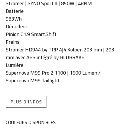
Stromer | SYNO Sport II | 850W | 48NM
Batterie
983Wh
Dérailleur
Pinion C1.9 Smart.Shift
Freins
Stromer HD944 by TRP 4|4 Kolben 203 mm | 203
mm avec ABS intégré by BLUBRAKE
Lumière
Supernova M99 Pro 2 1100 | 1600 Lumen /
Supernova M99 Taillight
PLUS D'INFOS
COULEURS DISPONIBLES