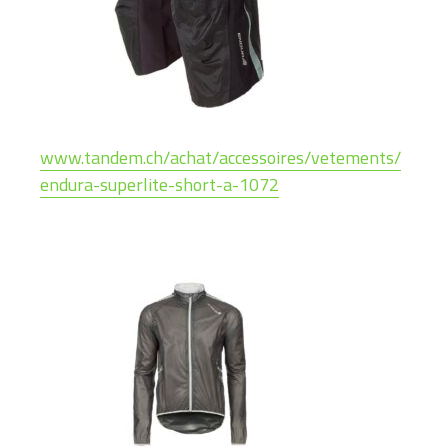
www.tandem.ch/achat/accessoires/vetements/
endura-superlite-short-a-1072