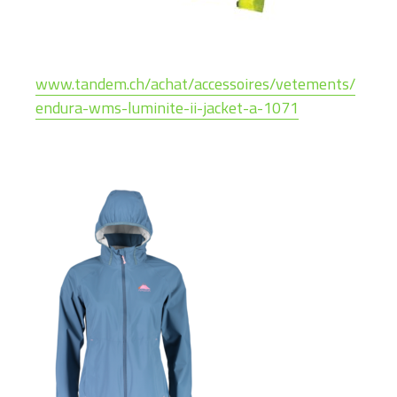
www.tandem.ch/achat/accessoires/vetements/
endura-wms-luminite-ii-jacket-a-1071