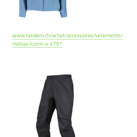
www.tandem.ch/achat/accessoires/vetements/
maloja-luzim-a-2791