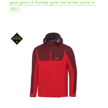
gore-gore-c3-femme-gore-tex-active-veste-a-
3801