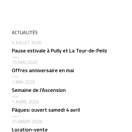
ACTUALITÉS
9 JUILLET 2026
Pause estivale à Pully et La Tour-de-Peilz
15 MAI 2026
Offres anniversaire en mai
1 MAI 2026
Semaine de l’Ascension
1 AVRIL 2026
Pâques: ouvert samedi 4 avril
31 MARS 2026
Location-vente