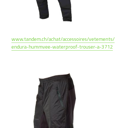
www.tandem.ch/achat/accessoires/vetements/
endura-hummvee-waterproof-trouser-a-3712