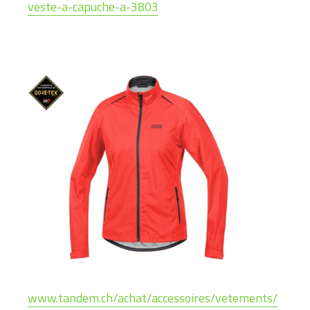
veste-a-capuche-a-3803
www.tandem.ch/achat/accessoires/vetements/