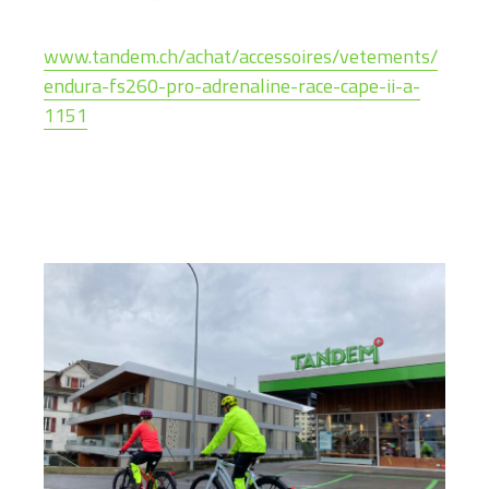
www.tandem.ch/achat/accessoires/vetements/
endura-fs260-pro-adrenaline-race-cape-ii-a-
1151