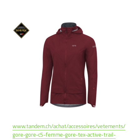
www.tandem.ch/achat/accessoires/vetements/
gore-gore-c5-femme-gore-tex-active-trail-