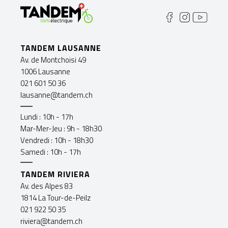
TANDEM LAUSANNE
Av. de Montchoisi 49
1006 Lausanne
021 601 50 36
lausanne@tandem.ch
Lundi : 10h - 17h
Mar-Mer-Jeu : 9h - 18h30
Vendredi : 10h - 18h30
Samedi : 10h - 17h
TANDEM RIVIERA
Av. des Alpes 83
1814 La Tour-de-Peilz
021 922 50 35
riviera@tandem.ch