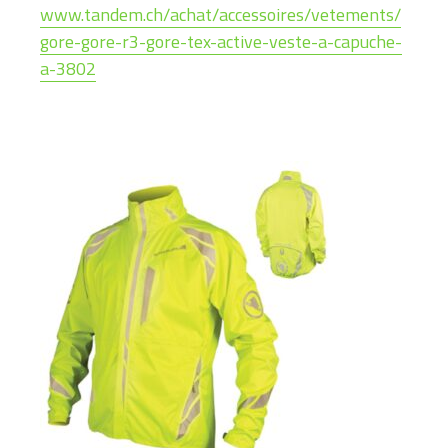
www.tandem.ch/achat/accessoires/vetements/
gore-gore-r3-gore-tex-active-veste-a-capuche-
a-3802