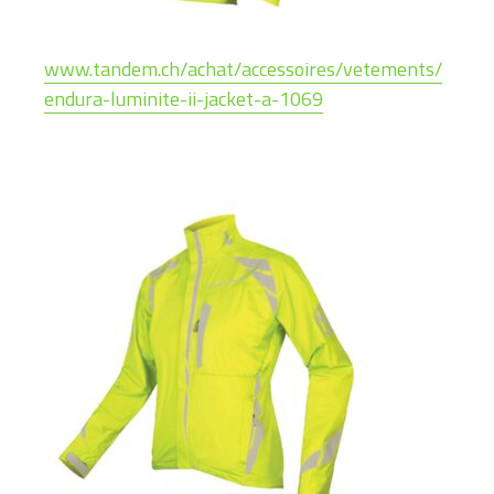
www.tandem.ch/achat/accessoires/vetements/
endura-luminite-ii-jacket-a-1069