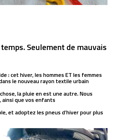
is temps. Seulement de mauvais
ide : cet hiver, les hommes ET les femmes
ans le nouveau rayon textile urbain
 chose, la pluie en est une autre. Nous
, ainsi que vos enfants
ble, et adoptez les pneus d’hiver pour plus