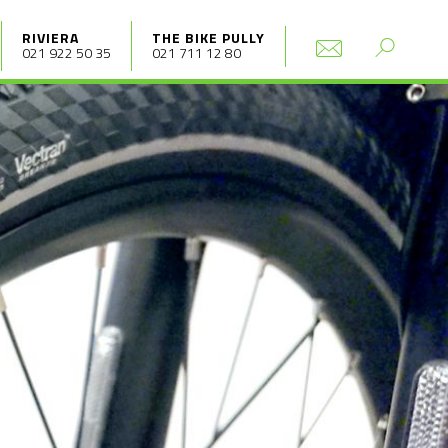
RIVIERA
THE BIKE PULLY
021 922 50 35
021 711 12 80