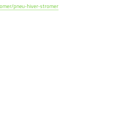
omer/pneu-hiver-stromer