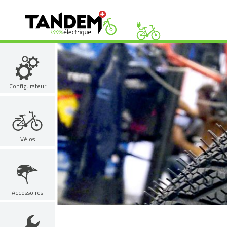
Configurateur
Vélos
Accessoires