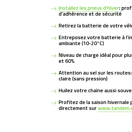
Installez les pneus d’hiver
: pro
d’adhérence et de sécurité
Retirez la batterie de votre vé
Entreposez votre batterie à l’i
ambiante (10-20°C)
Niveau de charge idéal pour
plu
et 60%
Attention au sel sur les routes
claire (sans pression)
Huilez votre chaine
aussi souve
Profitez de la saison hivernale
directement sur
www.tandem.c