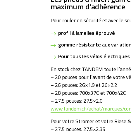
maximum d’adhérence
Pour rouler en sécurité et avec le sou
profil à lamelles éprouvé
gomme résistante aux variatio
Pour tous les vélos électriques
En stock chez TANDEM toute l’année
– 20 pouces pour l’avant de votre vé
– 26 pouces: 26×1.9 et 26×2.2
– 28 pouces: 700x37C et 700x42C
– 27,5 pouces: 27.5×2.0
www.tandem.ch/achat/marques/con
Pour votre Stromer et votre Riese &
– 27,5 pouces: 27.5×2.35