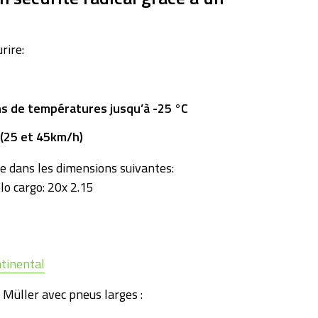
rire:
ns de températures jusqu’à -25
°C
 (25 et 45km/h)
 dans les dimensions suivantes:
lo cargo: 20x 2.15
tinental
 Müller avec pneus larges :