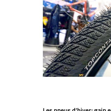
Les pneus d’hiver: gain e