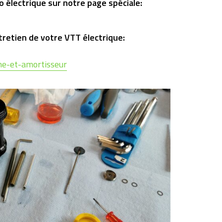
 électrique sur notre page spéciale:
tretien de votre VTT électrique:
he-et-amortisseur