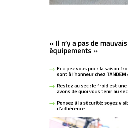
« Il n’y a pas de mauva
équipements »
Equipez vous pour la saison fro
sont à l’honneur chez TANDEM d
Restez au sec : le froid est une
avons de quoi vous tenir au sec
Pensez à la sécurité: soyez visi
d’adhérence