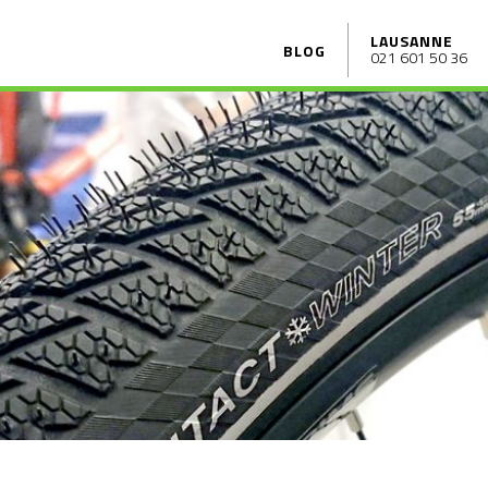
LAUSANNE
BLOG
021 601 50 36