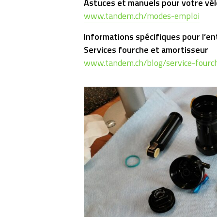
Astuces et manuels pour votre vélo
www.tandem.ch/modes-emploi
Informations spécifiques pour l’en
Services fourche et amortisseur
www.tandem.ch/blog/service-fourc