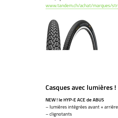
www.tandem.ch/achat/marques/str
Casques avec lumières !
NEW ! le HYP-E ACE de ABUS
– lumières intégrées avant + arrière
– clignotants