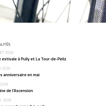
LITÉS
LET 2026
 estivale à Pully et La Tour-de-Peilz
I 2026
s anniversaire en mai
 2026
ne de l’Ascension
IL 2026